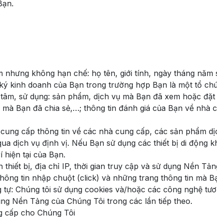
Bạn.
 nhưng không hạn chế: họ tên, giới tính, ngày tháng năm sin
ký kinh doanh của Bạn trong trường hợp Bạn là một tổ chứ
 tâm, sử dụng: sản phẩm, dịch vụ mà Bạn đã xem hoặc đặt 
ích mà Bạn đã chia sẻ,…; thông tin đánh giá của Bạn về nh
h cung cấp thông tin về các nhà cung cấp, các sản phẩm d
n qua dịch vụ định vị. Nếu Bạn sử dụng các thiết bị di động
í hiện tại của Bạn.
tên thiết bị, địa chỉ IP, thời gian truy cập và sử dụng Nền T
hông tin nhập chuột (click) và những trang thông tin mà 
tự: Chúng tôi sử dụng cookies và/hoặc các công nghệ tương
ng Nền Tảng của Chúng Tôi trong các lần tiếp theo.
 cấp cho Chúng Tôi