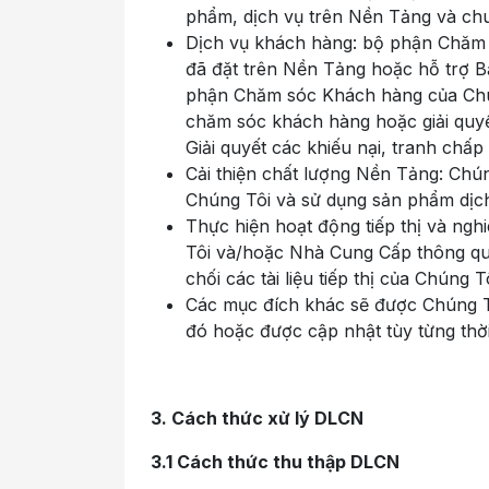
phẩm, dịch vụ trên Nền Tảng và ch
Dịch vụ khách hàng: bộ phận Chăm 
đã đặt trên Nền Tảng hoặc hỗ trợ Bạ
phận Chăm sóc Khách hàng của Chún
chăm sóc khách hàng hoặc giải quyết
Giải quyết các khiếu nại, tranh chấ
Cải thiện chất lượng Nền Tảng: Chú
Chúng Tôi và sử dụng sản phẩm dịc
Thực hiện hoạt động tiếp thị và ngh
Tôi và/hoặc Nhà Cung Cấp thông qua 
chối các tài liệu tiếp thị của Chúng
Các mục đích khác sẽ được Chúng Tôi
đó hoặc được cập nhật tùy từng thờ
3. Cách thức xử lý DLCN
3.1 Cách thức thu thập DLCN