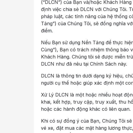
(“DLCN”) của Bạn và/hoặc Khách Hàng c
định việc chia sẻ DLCN với Chúng Tôi. 
pháp luật, các tính năng của hệ thống 
Tảng”) của Chúng Tôi, sẽ đồng nghĩa vớ
điểm.
Nếu Bạn sử dụng Nền Tảng để thực hiện
Cùng”), Bạn có trách nhiệm thông báo v
Khách Hàng. Chúng tôi sẽ được miễn trừ t
DLCN như đã nêu tại Chính Sách này.
DLCN là thông tin dưới dạng ký hiệu, chữ
người cụ thể hoặc giúp xác định một co
Xử Lý DLCN là một hoặc nhiều hoạt động t
khai, kết hợp, truy cập, truy xuất, thu 
hoặc các hành động khác có liên quan.
Khi có sự đồng ý của Bạn, Chúng Tôi sẽ
vé xe, đặt mua các mặt hàng lương thực