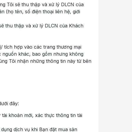
g Tôi sẽ thu thập và xử lý DLCN của
họ tên, số điện thoại liên hệ, giới
sẽ thu thập và xử lý DLCN của Khách
/ tích hợp vào các trang thương mại
các nguồn khác, bao gồm nhưng không
Chúng Tôi nhận những thông tin này từ bên
ưới đây:
ài khoản mới, xác thực thông tin tài
ử dụng dịch vụ khi Bạn đặt mua sản