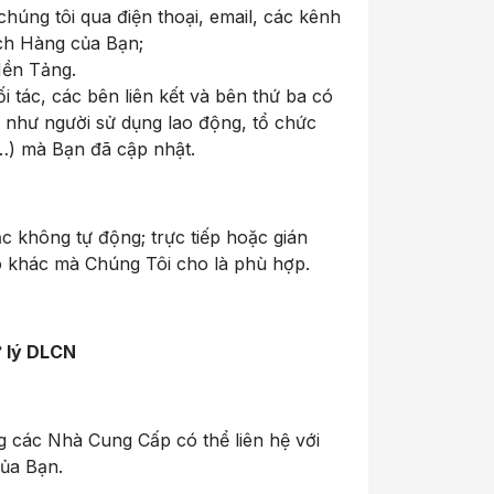
úng tôi qua điện thoại, email, các kênh
ch Hàng của Bạn;
Nền Tảng.
 tác, các bên liên kết và bên thứ ba có
 như người sử dụng lao động, tổ chức
…) mà Bạn đã cập nhật.
 không tự động; trực tiếp hoặc gián
o khác mà Chúng Tôi cho là phù hợp.
ử lý DLCN
g các Nhà Cung Cấp có thể liên hệ với
của Bạn.