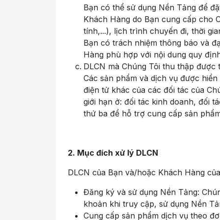
Bạn có thể sử dụng Nền Tảng để đặ
Khách Hàng do Bạn cung cấp cho Chú
tính,...), lịch trình chuyến đi, thời gian
Bạn có trách nhiệm thông báo và đ
Hàng phù hợp với nội dung quy định
DLCN mà Chúng Tôi thu thập được 
Các sản phẩm và dịch vụ được hiển 
điện tử khác của các đối tác của C
giới hạn ở: đối tác kinh doanh, đối 
thứ ba để hỗ trợ cung cấp sản phẩm
2. Mục đích xử lý DLCN
DLCN của Bạn và/hoặc Khách Hàng của B
Đăng ký và sử dụng Nền Tảng: Chúng 
khoản khi truy cập, sử dụng Nền Tả
Cung cấp sản phẩm dịch vụ theo đơn 