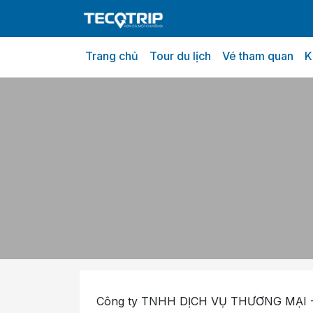
Trang chủ
Tour du lịch
Vé tham quan
K
Công ty TNHH DỊCH VỤ THƯƠNG MẠI - D