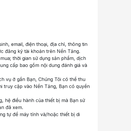
h, email, điện thoại, địa chỉ, thông tin
c đăng ký tài khoản trên Nền Tảng.
mua; thời gian sử dụng sản phẩm, dịch
à cung cấp bao gồm nội dung đánh giá và
ịch vụ ở gần Bạn, Chúng Tôi có thể thu
 khi truy cập vào Nền Tảng, Bạn có quyền
ảng, hệ điều hành của thiết bị mà Bạn sử
Bạn đã xem.
 tự để máy tính và/hoặc thiết bị di