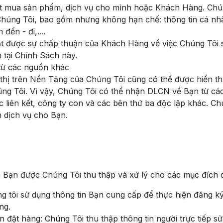
t mua sản phẩm, dịch vụ cho mình hoặc Khách Hàng. Chún
ng Tôi, bao gồm nhưng không hạn chế: thông tin cá nhân (
 đến - đi,....
ạt được sự chấp thuận của Khách Hàng về việc Chúng Tôi 
 tại Chính Sách này.
từ các nguồn khác
thị trên Nền Tảng của Chúng Tôi cũng có thể được hiển thị
húng Tôi. Vì vậy, Chúng Tôi có thể nhận DLCN về Bạn từ 
tác liên kết, công ty con và các bên thứ ba độc lập khác. 
 dịch vụ cho Bạn.
ạn được Chúng Tôi thu thập và xử lý cho các mục đích d
tôi sử dụng thông tin Bạn cung cấp để thực hiện đăng ký t
ng.
đặt hàng: Chúng Tôi thu thập thông tin người trực tiếp s