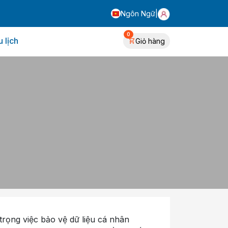
Ngôn Ngữ
|
0
 lịch
Giỏ hàng
ng việc bảo vệ dữ liệu cá nhân