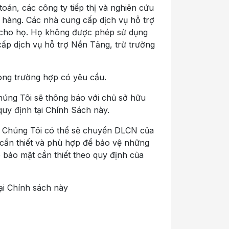
oán, các công ty tiếp thị và nghiên cứu
h hàng. Các nhà cung cấp dịch vụ hỗ trợ
 cho họ. Họ không được phép sử dụng
p dịch vụ hỗ trợ Nền Tảng, trừ trường
rong trường hợp có yêu cầu.
úng Tôi sẽ thông báo với chủ sở hữu
y định tại Chính Sách này.
g, Chúng Tôi có thể sẽ chuyển DLCN của
cần thiết và phù hợp để bảo vệ những
 bảo mật cần thiết theo quy định của
tại Chính sách này