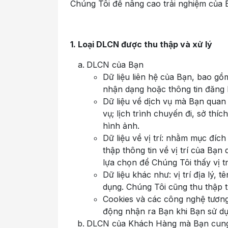
Chúng Tôi để nâng cao trải nghiệm của 
1. Loại DLCN được thu thập và xử lý
DLCN của Bạn
Dữ liệu liên hệ của Bạn, bao gồm
nhận dạng hoặc thông tin đăng 
Dữ liệu về dịch vụ mà Bạn quan
vụ; lịch trình chuyến đi, sở th
hình ảnh.
Dữ liệu về vị trí: nhằm mục đíc
thập thông tin về vị trí của Bạ
lựa chọn để Chúng Tôi thấy vị tr
Dữ liệu khác như: vị trí địa lý, 
dụng. Chúng Tôi cũng thu thập t
Cookies và các công nghệ tương 
động nhận ra Bạn khi Bạn sử dụ
DLCN của Khách Hàng mà Bạn cung