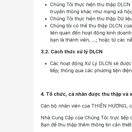
Chúng Tôi thực hiện thu thập DLCN 
truyền thông khác như mạng xã hội
Chúng Tôi thực hiện thu thập Dữ li
Chúng tôi có thể thu thập DLCN của 
liên quan đến hoạt động kinh doanh
bạn là thành viên, …; hoặc từ các 
3.2. Cách thức xử lý DLCN
Các hoạt động Xử Lý DLCN sẽ được C
tiếp; thông qua các phương tiện đi
4. Tổ chức, cá nhân được thu thập và x
Cán bộ nhân viên của THIÊN HƯƠNG, các
Nhà Cung Cấp của Chúng Tôi: trực tiếp c
Bạn để thu thập thêm thông tin cần thiế