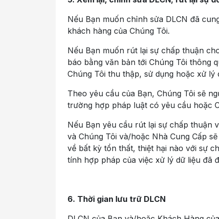
Nếu Bạn muốn chỉnh sửa DLCN đã cung c
khách hàng của Chúng Tôi.
Nếu Bạn muốn rút lại sự chấp thuận cho
báo bằng văn bản tới Chúng Tôi thông qu
Chúng Tôi thu thập, sử dụng hoặc xử lý
Theo yêu cầu của Bạn, Chúng Tôi sẽ ng
trường hợp pháp luật có yêu cầu hoặc C
Nếu Bạn yêu cầu rút lại sự chấp thuận 
và Chúng Tôi và/hoặc Nhà Cung Cấp sẽ 
về bất kỳ tổn thất, thiệt hại nào với s
tính hợp pháp của việc xử lý dữ liệu đã
6. Thời gian lưu trữ DLCN
DLCN của Bạn và/hoặc Khách Hàng của B