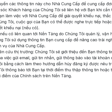
uyển các thông tin này cho Nhà Cung Cấp để cung cấp đơn
sóc Khách hàng của Chúng Tôi sẽ liên hệ với Bạn khi cần
n làm việc với Nhà Cung Cấp để giải quyết khiếu nại, thắc 
g Tôi, cuộc gọi của Bạn có thể được nghe trực tiếp hoặ
 khiếu nại (nếu có).
p nếu có liên quan tới Nền Tảng do Chúng Tôi quản lý, vận 
ng Tôi sử dụng thông tin Bạn cung cấp để nâng cao trải n
h vụ của Nhà Cung Cấp.
iên cứu thị trường: Chúng Tôi sẽ giới thiệu đến Bạn thông 
việc gửi email, gửi tin nhắn, gửi thông báo vào tài khoả
 Tôi bằng cách làm theo hướng dẫn hủy đăng ký được nêu tro
 thông báo tới Bạn tại thời điểm thu thập thông tin hoặc 
i điểm của Chính sách trên Nền Tảng.