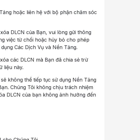
Tảng hoặc liên hệ với bộ phận chăm sóc
xóa DLCN của Bạn, vui lòng gửi thông
ằng việc từ chối hoặc hủy bỏ cho phép
ử dụng Các Dịch Vụ và Nền Tảng.
 xóa các DLCN mà Bạn đã chia sẻ trừ
 liệu này.
 sẽ không thể tiếp tục sử dụng Nền Tảng
Bạn. Chúng Tôi không chịu trách nhiệm
ầu xóa DLCN của bạn không ảnh hưởng đến
N cho Chúng Tôi.