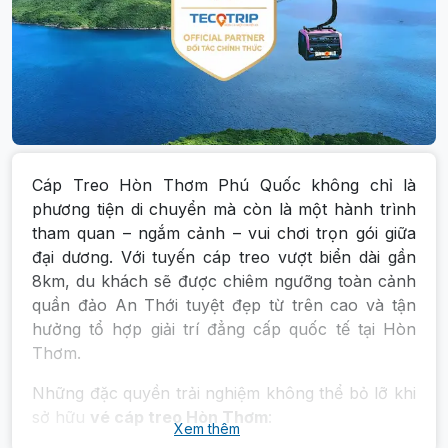
Cáp Treo Hòn Thơm Phú Quốc không chỉ là
phương tiện di chuyển mà còn là một hành trình
tham quan – ngắm cảnh – vui chơi trọn gói giữa
đại dương. Với tuyến cáp treo vượt biển dài gần
8km, du khách sẽ được chiêm ngưỡng toàn cảnh
quần đảo An Thới tuyệt đẹp từ trên cao và tận
hưởng tổ hợp giải trí đẳng cấp quốc tế tại Hòn
Thơm.
Những đặc quyền trải nghiệm không thể bỏ lỡ khi
sở hữu
vé cáp treo Hòn Thơm
:
Xem thêm