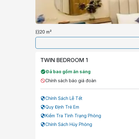
20
m²
TWIN BEDROOM 1
Đã bao gồm ăn sáng
Chính sách báo giá đoàn
Chính Sách Lễ Tết
Quy Định Trẻ Em
Kiểm Tra Tình Trạng Phòng
Chính Sách Hủy Phòng