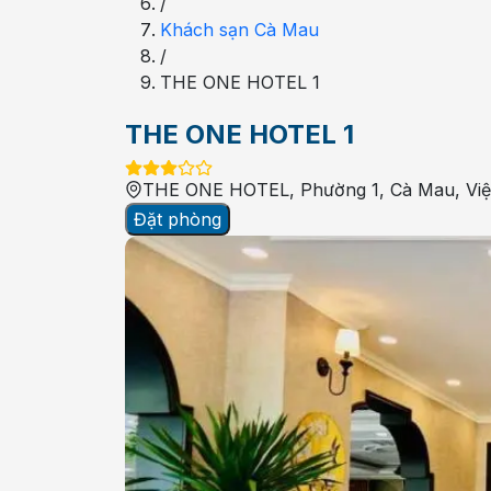
/
Khách sạn Cà Mau
/
THE ONE HOTEL 1
THE ONE HOTEL 1
THE ONE HOTEL, Phường 1, Cà Mau, Vi
Đặt phòng