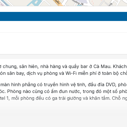
chung, sân hiên, nhà hàng và quầy bar ở Cà Mau. Khách s
đón sân bay, dịch vụ phòng và Wi-Fi miễn phí ở toàn bộ chỗ
màn hình phẳng có truyền hình vệ tinh, đầu đĩa DVD, phòng
tóc. Phòng nào cũng có ấm đun nước, trong đó một số phò
l 1, mỗi phòng đều có ga trải giường và khăn tắm. Chỗ ng