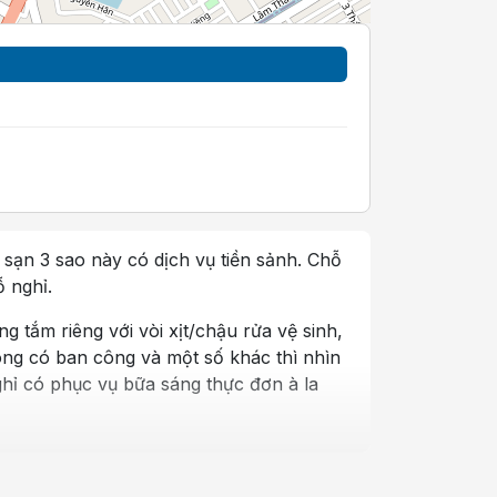
ạn 3 sao này có dịch vụ tiền sảnh. Chỗ
 nghỉ.
 tắm riêng với vòi xịt/chậu rửa vệ sinh,
ng có ban công và một số khác thì nhìn
hỉ có phục vụ bữa sáng thực đơn à la