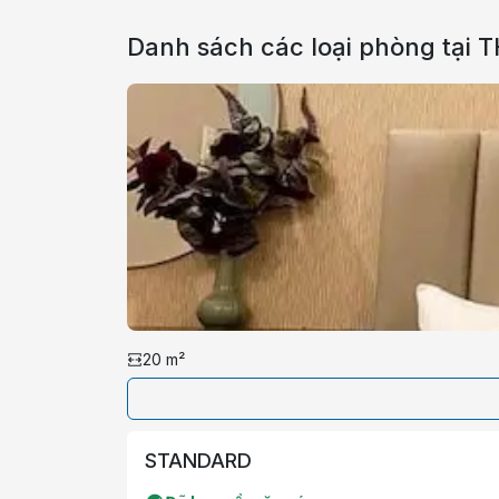
Danh sách các loại phòng tại
T
20
m²
STANDARD