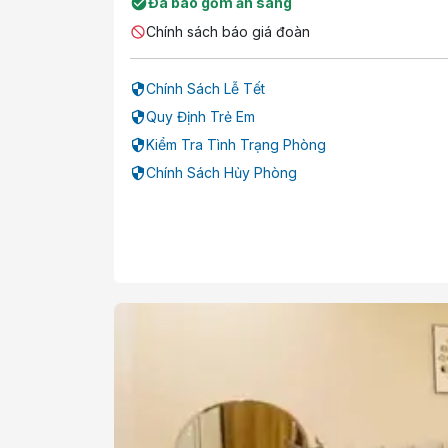
Đã bao gồm ăn sáng
Chính sách báo giá đoàn
Chính Sách Lễ Tết
Quy Định Trẻ Em
Kiểm Tra Tình Trạng Phòng
Chính Sách Hủy Phòng