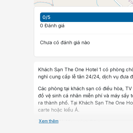
0
/5
0
Đánh giá
Chưa có đánh giá nào
Khách Sạn The One Hotel 1 có phòng chờ 
nghỉ cung cấp lễ tân 24/24, dịch vụ đưa 
Các phòng tại khách sạn có điều hòa, TV 
đồ vệ sinh cá nhân miễn phí và máy sấy 
ra thành phố. Tại Khách Sạn The One Hote
carte hoặc kiểu Á.
Xem thêm
Sân bay Cà Mau cách 6 km.