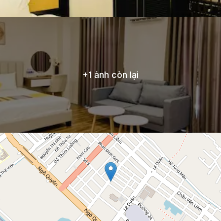
+
1
ảnh còn lại