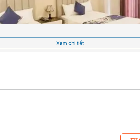
Xem chi tiết
T