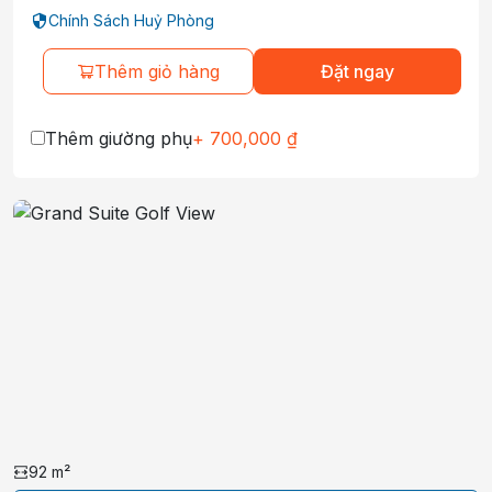
Chính Sách Huỷ Phòng
Thêm giỏ hàng
Đặt ngay
Thêm giường phụ
+
700,000
₫
92
m²