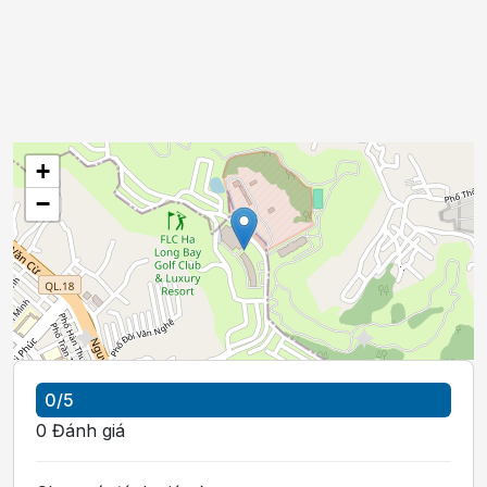
+
−
0
/5
0
Đánh giá