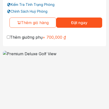
Kiểm Tra Tình Trạng Phòng
Chính Sách Huỷ Phòng
Thêm giỏ hàng
Đặt ngay
Thêm giường phụ
+
700,000
₫