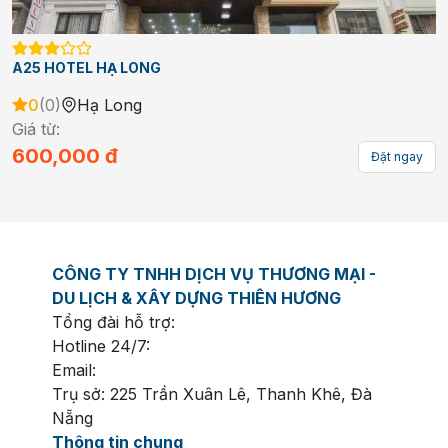
SONG ANH TUẦN CHÂU HOTEL
0
(
0
)
Hạ Long
Giá từ:
650,000
đ
Đặt ngay
CÔNG TY TNHH DỊCH VỤ THƯƠNG MẠI -
DU LỊCH & XÂY DỰNG THIÊN HƯƠNG
Tổng đài hỗ trợ:
Hotline 24/7:
Email:
Trụ sở: 225 Trần Xuân Lê, Thanh Khê, Đà
Nẵng
Thông tin chung