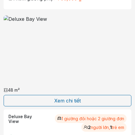
48
m²
Xem chi tiết
Deluxe Bay
1 giường đôi hoặc 2 giường đơn
View
2
người lớn,
1
trẻ em