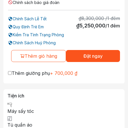
Chính sách báo giá đoàn
₫
8,300,000
/
1
đêm
Chính Sách Lễ Tết
₫
5,250,000
/
1
đêm
Quy Định Trẻ Em
Kiểm Tra Tình Trạng Phòng
Chính Sách Huỷ Phòng
Thêm giỏ hàng
Đặt ngay
Thêm giường phụ
+
700,000
₫
Tiện ích
Máy sấy tóc
Tủ quần áo