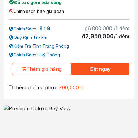
Đã bao gồm bữa sáng
Chính sách báo giá đoàn
₫
6,000,000
/
1
đêm
Chính Sách Lễ Tết
₫
2,950,000
/
1
đêm
Quy Định Trẻ Em
Kiểm Tra Tình Trạng Phòng
Chính Sách Huỷ Phòng
Thêm giỏ hàng
Đặt ngay
Thêm giường phụ
+
700,000
₫