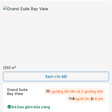
92
m²
Xem chi tiết
Grand Suite
1 giường đôi lớn và 2 giường đơn
Bay View
4
người lớn,
2
trẻ em
Đã bao gồm bữa sáng