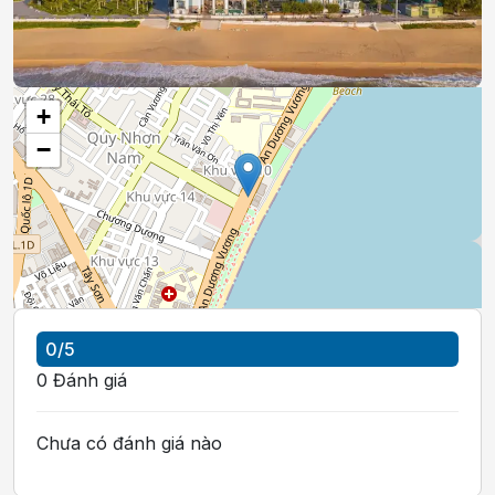
+
−
0
/5
0
Đánh giá
Chưa có đánh giá nào