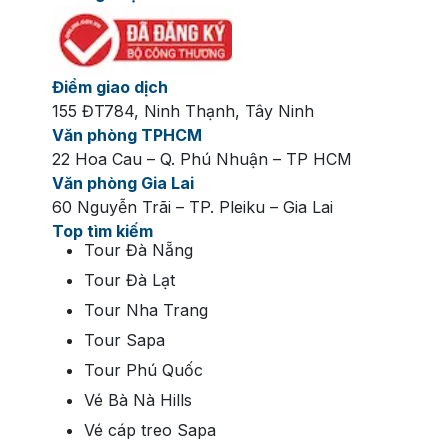
Điểm giao dịch
155 ĐT784, Ninh Thạnh, Tây Ninh
Văn phòng TPHCM
22 Hoa Cau – Q. Phú Nhuận – TP HCM
Văn phòng Gia Lai
60 Nguyễn Trãi – TP. Pleiku – Gia Lai
Top tìm kiếm
Tour Đà Nẵng
Tour Đà Lạt
Tour Nha Trang
Tour Sapa
Tour Phú Quốc
Vé Bà Nà Hills
Vé cáp treo Sapa