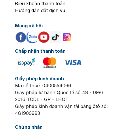
Điều khoản thanh toán
Hướng dẫn đặt dịch vụ
Mạng xã hội
Chấp nhận thanh toán
Giấy phép kinh doanh
Mã số thuế: 0400554066
Giấy phép lữ hành Quốc tế số 48 - 098/
2016 TCDL - GP - LHQT
Giấy phép kinh doanh vận tải bằng ôtô số:
481900993
Chứng nhận