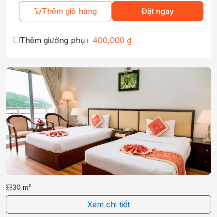
Thêm giỏ hàng
Đặt ngay
Thêm giường phụ
+
400,000
₫
30
m²
Xem chi tiết