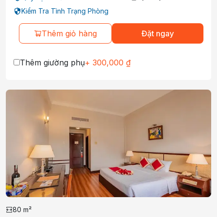
Kiểm Tra Tình Trạng Phòng
Thêm giỏ hàng
Đặt ngay
Thêm giường phụ
+
300,000
₫
80
m²