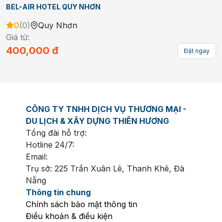
BEL-AIR HOTEL QUY NHƠN
0
(
0
)
Quy Nhơn
Giá từ:
400,000
đ
Đặt ngay
CÔNG TY TNHH DỊCH VỤ THƯƠNG MẠI -
DU LỊCH & XÂY DỰNG THIÊN HƯƠNG
Tổng đài hỗ trợ:
Hotline 24/7:
Email:
Trụ sở: 225 Trần Xuân Lê, Thanh Khê, Đà
Nẵng
Thông tin chung
Chính sách bảo mật thông tin
Điều khoản & điều kiện