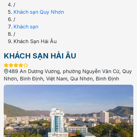
/
Khách sạn Quy Nhơn
/
Khách sạn
/
Khách Sạn Hải Âu
KHÁCH SẠN HẢI ÂU
489 An Dương Vương, phường Nguyễn Văn Cừ, Quy
Nhơn, Bình Định, Việt Nam
,
Qui Nhơn
,
Bình Định