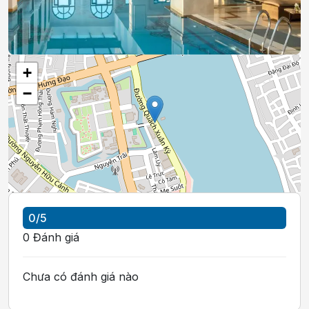
+
−
0
/5
0
Đánh giá
Chưa có đánh giá nào