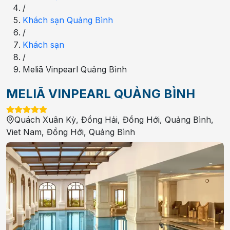
/
Khách sạn Quảng Bình
/
Khách sạn
/
Meliã Vinpearl Quảng Bình
MELIÃ VINPEARL QUẢNG BÌNH
Quách Xuân Kỳ, Đồng Hải, Đồng Hới, Quảng Bình,
Viet Nam
,
Đồng Hới
,
Quảng Bình