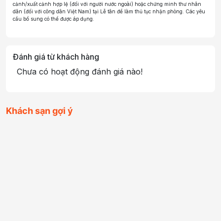
cảnh/xuất cảnh hợp lệ (đối với người nước ngoài) hoặc chứng minh thư nhân
dân (đối với công dân Việt Nam) tại Lễ tân để làm thủ tục nhận phòng. Các yêu
cầu bổ sung có thể được áp dụng.
Đánh giá từ khách hàng
Chưa có hoạt động đánh giá nào!
Khách sạn gợi ý