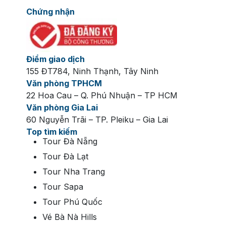
Chứng nhận
Điểm giao dịch
155 ĐT784, Ninh Thạnh, Tây Ninh
Văn phòng TPHCM
22 Hoa Cau – Q. Phú Nhuận – TP HCM
Văn phòng Gia Lai
60 Nguyễn Trãi – TP. Pleiku – Gia Lai
Top tìm kiếm
Tour Đà Nẵng
Tour Đà Lạt
Tour Nha Trang
Tour Sapa
Tour Phú Quốc
Vé Bà Nà Hills