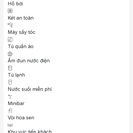
Hồ bơi
Két an toàn
Máy sấy tóc
Tủ quần áo
Ấm đun nước điện
Tủ lạnh
Nước suối miễn phí
Minibar
Vòi hoa sen
Khu vực tiếp khách