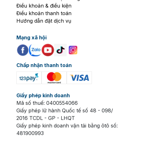
Điều khoản & điều kiện
Điều khoản thanh toán
Hướng dẫn đặt dịch vụ
Mạng xã hội
Chấp nhận thanh toán
Giấy phép kinh doanh
Mã số thuế: 0400554066
Giấy phép lữ hành Quốc tế số 48 - 098/
2016 TCDL - GP - LHQT
Giấy phép kinh doanh vận tải bằng ôtô số:
481900993