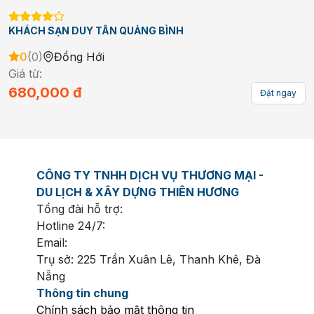
KHÁCH SẠN DUY TÂN QUẢNG BÌNH
0
(
0
)
Đồng Hới
Giá từ:
680,000
đ
Đặt ngay
CÔNG TY TNHH DỊCH VỤ THƯƠNG MẠI -
DU LỊCH & XÂY DỰNG THIÊN HƯƠNG
Tổng đài hỗ trợ:
Hotline 24/7:
Email:
Trụ sở: 225 Trần Xuân Lê, Thanh Khê, Đà
Nẵng
Thông tin chung
Chính sách bảo mật thông tin