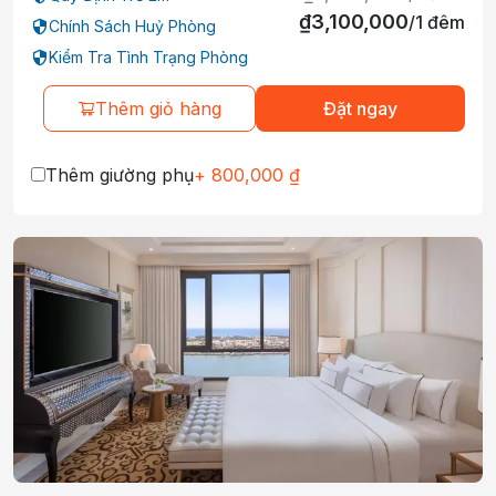
₫
3,100,000
/
1
đêm
Chính Sách Huỷ Phòng
Kiểm Tra Tình Trạng Phòng
Thêm giỏ hàng
Đặt ngay
Thêm giường phụ
+
800,000
₫