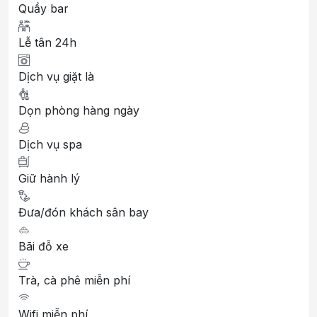
Quầy bar
Lễ tân 24h
Dịch vụ giặt là
Dọn phòng hàng ngày
Dịch vụ spa
Giữ hành lý
Đưa/đón khách sân bay
Bãi đỗ xe
Trà, cà phê miễn phí
Wifi miễn phí