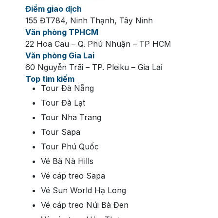
Điểm giao dịch
155 ĐT784, Ninh Thạnh, Tây Ninh
Văn phòng TPHCM
22 Hoa Cau – Q. Phú Nhuận – TP HCM
Văn phòng Gia Lai
60 Nguyễn Trãi – TP. Pleiku – Gia Lai
Top tìm kiếm
Tour Đà Nẵng
Tour Đà Lạt
Tour Nha Trang
Tour Sapa
Tour Phú Quốc
Vé Bà Nà Hills
Vé cáp treo Sapa
Vé Sun World Hạ Long
Vé cáp treo Núi Bà Đen