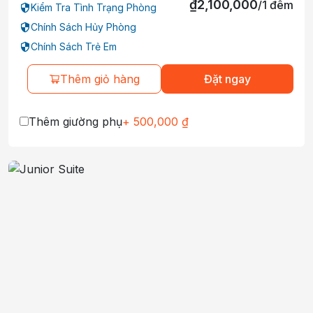
₫
2,100,000
/
1
đêm
Kiểm Tra Tình Trạng Phòng
Chính Sách Hủy Phòng
Chính Sách Trẻ Em
Thêm giỏ hàng
Đặt ngay
Thêm giường phụ
+
500,000
₫