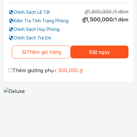
₫
1,900,000
/
1
đêm
Chính Sách Lễ Tết
₫
1,500,000
/
1
đêm
Kiểm Tra Tình Trạng Phòng
Chính Sách Hủy Phòng
Chính Sách Trẻ Em
Thêm giỏ hàng
Đặt ngay
Thêm giường phụ
+
500,000
₫