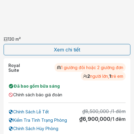
130
m²
Xem chi tiết
Royal
1 giường đôi hoặc 2 giường đơn
Suite
2
người lớn,
1
trẻ em
Đã bao gồm bữa sáng
Chính sách báo giá đoàn
₫
8,500,000
/
1
đêm
Chính Sách Lễ Tết
₫
6,900,000
/
1
đêm
Kiểm Tra Tình Trạng Phòng
Chính Sách Hủy Phòng