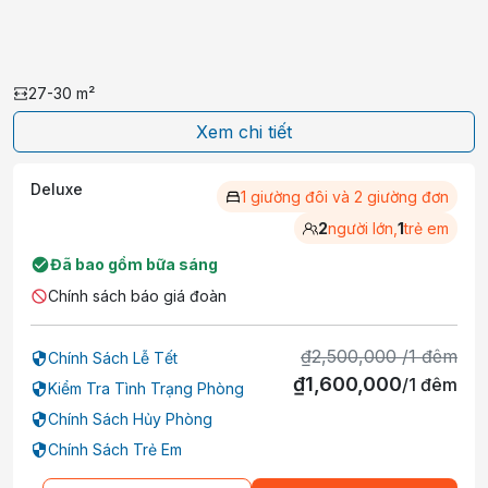
27-30
m²
Xem chi tiết
Deluxe
1 giường đôi và 2 giường đơn
2
người lớn,
1
trẻ em
Đã bao gồm bữa sáng
Chính sách báo giá đoàn
₫
2,500,000
/
1
đêm
Chính Sách Lễ Tết
₫
1,600,000
/
1
đêm
Kiểm Tra Tình Trạng Phòng
Chính Sách Hủy Phòng
Chính Sách Trẻ Em