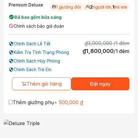
Premium Deluxe
1 giường đôi
2
người lớn,
1
trẻ em
Đã bao gồm bữa sáng
Chính sách báo giá đoàn
₫
3,000,000
/
1
đêm
Chính Sách Lễ Tết
₫
1,800,000
/
1
đêm
Kiểm Tra Tình Trạng Phòng
Chính Sách Hủy Phòng
Chính Sách Trẻ Em
Thêm giỏ hàng
Đặt ngay
Thêm giường phụ
+
500,000
₫