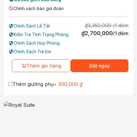
Chính sách báo giá đoàn
₫
3,350,000
/
1
đêm
Chính Sách Lễ Tết
₫
2,700,000
/
1
đêm
Kiểm Tra Tình Trạng Phòng
Chính Sách Hủy Phòng
Chính Sách Trẻ Em
Thêm giỏ hàng
Đặt ngay
Thêm giường phụ
+
500,000
₫