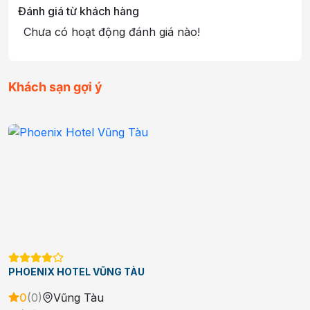
Đánh giá từ khách hàng
Chưa có hoạt động đánh giá nào!
Khách sạn gợi ý
THÙY VÂN HOTEL VŨNG TÀU
0
(
0
)
Vũng Tàu