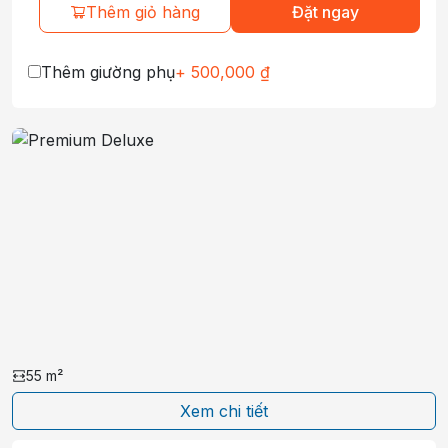
Thêm giỏ hàng
Đặt ngay
Thêm giường phụ
+
500,000
₫
55
m²
Xem chi tiết