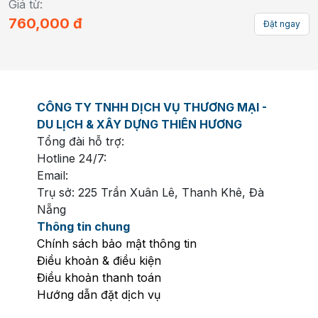
Giá từ:
800,000
đ
Đặt ngay
CÔNG TY TNHH DỊCH VỤ THƯƠNG MẠI -
DU LỊCH & XÂY DỰNG THIÊN HƯƠNG
Tổng đài hỗ trợ:
Hotline 24/7:
Email:
Trụ sở: 225 Trần Xuân Lê, Thanh Khê, Đà
Nẵng
Thông tin chung
Chính sách bảo mật thông tin
Điều khoản & điều kiện
Điều khoản thanh toán
Hướng dẫn đặt dịch vụ