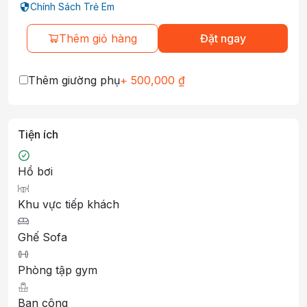
Chính Sách Trẻ Em
Thêm giỏ hàng
Đặt ngay
Thêm giường phụ
+
500,000
₫
Tiện ích
Hồ bơi
Khu vực tiếp khách
Ghế Sofa
Phòng tập gym
Ban công