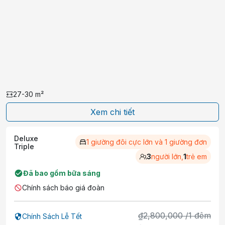
27-30
m²
Xem chi tiết
Deluxe
1 giường đôi cực lớn và 1 giường đơn
Triple
3
người lớn,
1
trẻ em
Đã bao gồm bữa sáng
Chính sách báo giá đoàn
₫
2,800,000
/
1
đêm
Chính Sách Lễ Tết