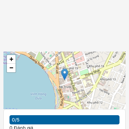
+
−
0
/5
0
Đánh giá