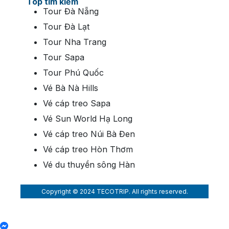
Top tìm kiếm
Tour Đà Nẵng
Tour Đà Lạt
Tour Nha Trang
Tour Sapa
Tour Phú Quốc
Vé Bà Nà Hills
Vé cáp treo Sapa
Vé Sun World Hạ Long
Vé cáp treo Núi Bà Đen
Vé cáp treo Hòn Thơm
Vé du thuyền sông Hàn
Copyright © 2024 TECOTRIP. All rights reserved.