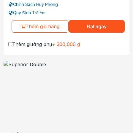
Chính Sách Huỷ Phòng
Quy Định Trẻ Em
Thêm giỏ hàng
Đặt ngay
Thêm giường phụ
+
300,000
₫