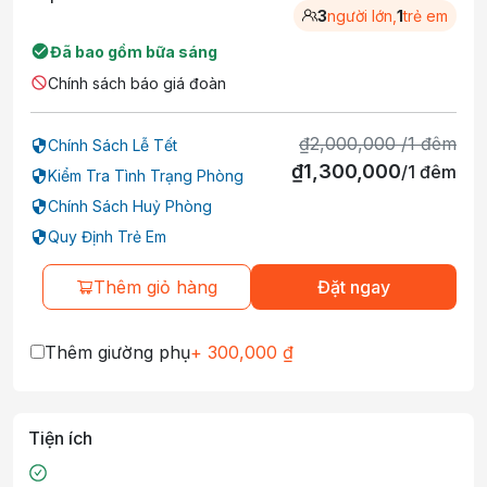
3
người lớn,
1
trẻ em
Đã bao gồm bữa sáng
Chính sách báo giá đoàn
₫
2,000,000
/
1
đêm
Chính Sách Lễ Tết
₫
1,300,000
/
1
đêm
Kiểm Tra Tình Trạng Phòng
Chính Sách Huỷ Phòng
Quy Định Trẻ Em
Thêm giỏ hàng
Đặt ngay
Thêm giường phụ
+
300,000
₫
Tiện ích