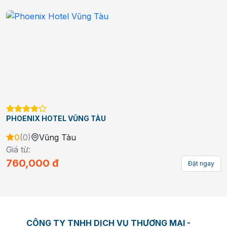
G TÀU
THÙY VÂN HOTEL VŨ
0
(
0
)
Vũng Tàu
Giá từ:
800,000
đ
Đặt ngay
CÔNG TY TNHH DỊCH VỤ THƯƠNG MẠI -