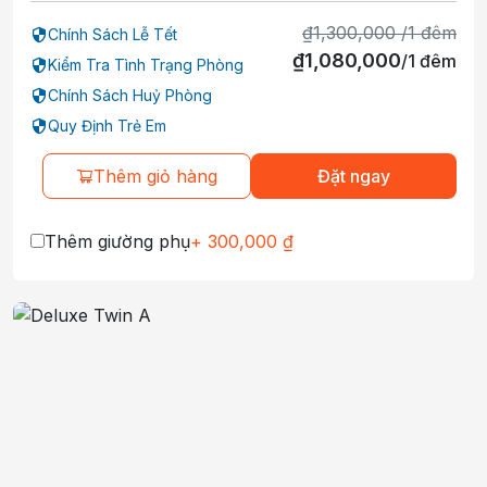
₫
1,300,000
/
1
đêm
Chính Sách Lễ Tết
₫
1,080,000
/
1
đêm
Kiểm Tra Tình Trạng Phòng
Chính Sách Huỷ Phòng
Quy Định Trẻ Em
Thêm giỏ hàng
Đặt ngay
Thêm giường phụ
+
300,000
₫