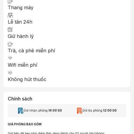
Thang máy
Lễ tân 24h
Giữ hành lý
Trà, cà phê miễn phí
Wifi miễn phí
Không hút thuốc
Chính sách
Giờ nhận phòng:
14:00:00
Giờ trả phòng:
12:00:00
GIÁ PHÒNG BAO GỒM
Giá trên đã bao gồm điểm tâm sáng dành cho 02 người lớn/phòng.