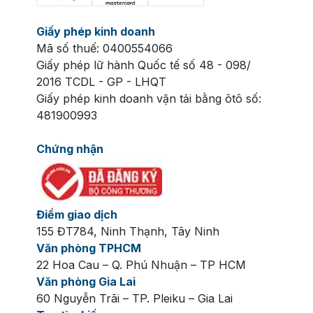
Giấy phép kinh doanh
Mã số thuế: 0400554066
Giấy phép lữ hành Quốc tế số 48 - 098/
2016 TCDL - GP - LHQT
Giấy phép kinh doanh vận tải bằng ôtô số:
481900993
Chứng nhận
Điểm giao dịch
155 ĐT784, Ninh Thạnh, Tây Ninh
Văn phòng TPHCM
22 Hoa Cau – Q. Phú Nhuận – TP HCM
Văn phòng Gia Lai
60 Nguyễn Trãi – TP. Pleiku – Gia Lai