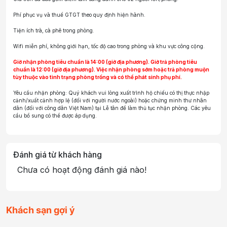
Phí phục vụ và thuế GTGT theo quy định hiện hành.
Tiện ích trà, cà phê trong phòng.
Wifi miễn phí, không giới hạn, tốc độ cao trong phòng và khu vực công cộng.
Giờ nhận phòng tiêu chuẩn là 14:00 (giờ địa phương). Giờ trả phòng tiêu
chuẩn là 12:00 (giờ địa phương). Việc nhận phòng sớm hoặc trả phòng muộn
tùy thuộc vào tình trạng phòng trống và có thể phát sinh phụ phí.
Yêu cầu nhận phòng: Quý khách vui lòng xuất trình hộ chiếu có thị thực nhập
cảnh/xuất cảnh hợp lệ (đối với người nước ngoài) hoặc chứng minh thư nhân
dân (đối với công dân Việt Nam) tại Lễ tân để làm thủ tục nhận phòng. Các yêu
cầu bổ sung có thể được áp dụng.
Đánh giá từ khách hàng
Chưa có hoạt động đánh giá nào!
Khách sạn gợi ý