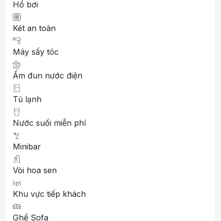
Hồ bơi
Két an toàn
Máy sấy tóc
Ấm đun nước điện
Tủ lạnh
Nước suối miễn phí
Minibar
Vòi hoa sen
Khu vực tiếp khách
Ghế Sofa