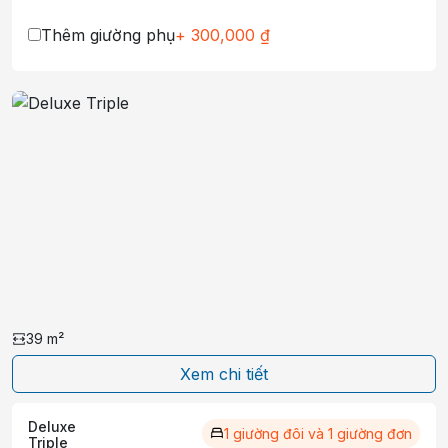
Thêm giường phụ
+
300,000
₫
39
m²
Xem chi tiết
Deluxe
1 giường đôi và 1 giường đơn
Triple