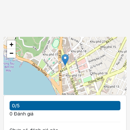
+
−
0
/5
0
Đánh giá