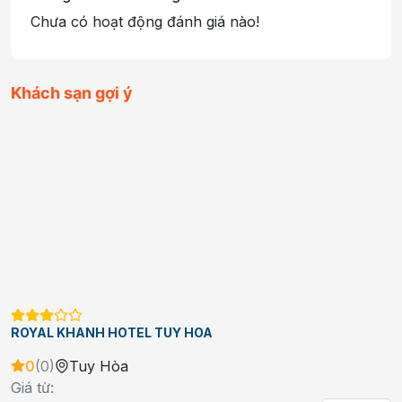
Chưa có hoạt động đánh giá nào!
Khách sạn gợi ý
ROYAL KHANH HOTEL TUY HOA
0
(
0
)
Tuy Hòa
Giá từ: