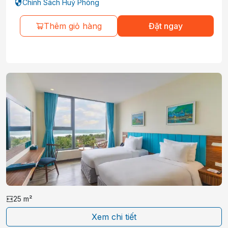
Chính Sách Huỷ Phòng
Thêm giỏ hàng
Đặt ngay
25
m²
Xem chi tiết