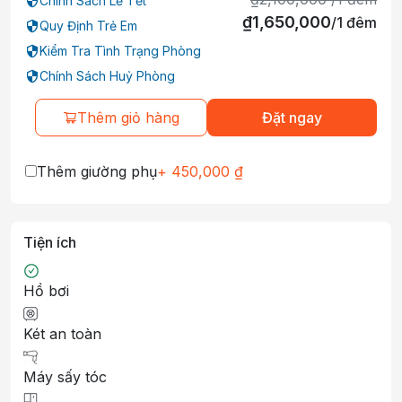
Chính Sách Lễ Tết
₫
1,650,000
/
1
đêm
Quy Định Trẻ Em
Kiểm Tra Tình Trạng Phòng
Chính Sách Huỷ Phòng
Thêm giỏ hàng
Đặt ngay
Thêm giường phụ
+
450,000
₫
Tiện ích
Hồ bơi
Két an toàn
Máy sấy tóc