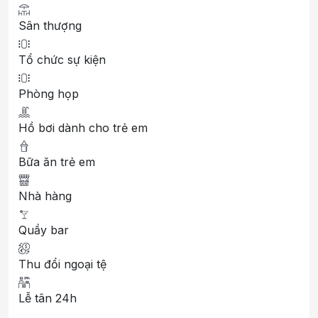
Sân thượng
Tổ chức sự kiện
Phòng họp
Hồ bơi dành cho trẻ em
Bữa ăn trẻ em
Nhà hàng
Quầy bar
Thu đổi ngoại tệ
Lễ tân 24h