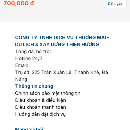
700,000
đ
Đặt ngay
CÔNG TY TNHH DỊCH VỤ THƯƠNG MẠI -
DU LỊCH & XÂY DỰNG THIÊN HƯƠNG
Tổng đài hỗ trợ:
Hotline 24/7:
Email:
Trụ sở: 225 Trần Xuân Lê, Thanh Khê, Đà
Nẵng
Thông tin chung
Chính sách bảo mật thông tin
Điều khoản & điều kiện
Điều khoản thanh toán
Hướng dẫn đặt dịch vụ
Mạng xã hội