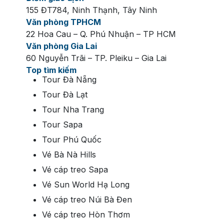
155 ĐT784, Ninh Thạnh, Tây Ninh
Văn phòng TPHCM
22 Hoa Cau – Q. Phú Nhuận – TP HCM
Văn phòng Gia Lai
60 Nguyễn Trãi – TP. Pleiku – Gia Lai
Top tìm kiếm
Tour Đà Nẵng
Tour Đà Lạt
Tour Nha Trang
Tour Sapa
Tour Phú Quốc
Vé Bà Nà Hills
Vé cáp treo Sapa
Vé Sun World Hạ Long
Vé cáp treo Núi Bà Đen
Vé cáp treo Hòn Thơm