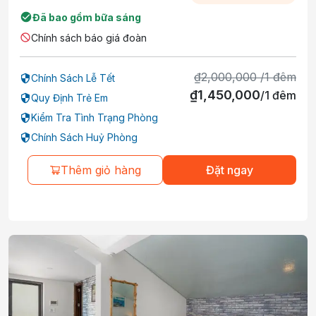
Đã bao gồm bữa sáng
Chính sách báo giá đoàn
₫
2,000,000
/
1
đêm
Chính Sách Lễ Tết
₫
1,450,000
/
1
đêm
Quy Định Trẻ Em
Kiểm Tra Tình Trạng Phòng
Chính Sách Huỷ Phòng
Thêm giỏ hàng
Đặt ngay