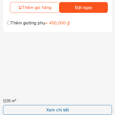
Thêm giỏ hàng
Đặt ngay
Thêm giường phụ
+
450,000
₫
35
m²
Xem chi tiết