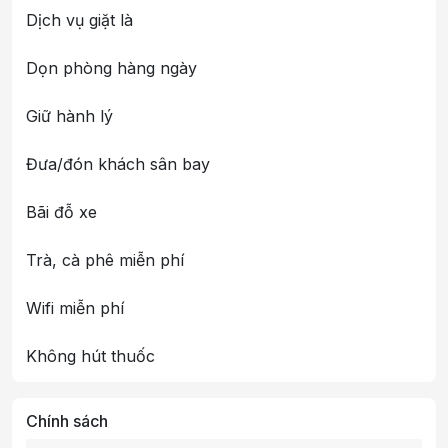
Dịch vụ giặt là
Dọn phòng hàng ngày
Giữ hành lý
Đưa/đón khách sân bay
Bãi đỗ xe
Trà, cà phê miễn phí
Wifi miễn phí
Không hút thuốc
Chính sách