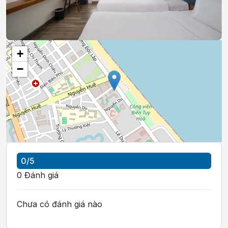
+
−
0
/5
0
Đánh giá
Chưa có đánh giá nào