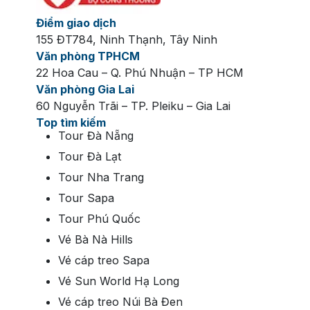
Điểm giao dịch
155 ĐT784, Ninh Thạnh, Tây Ninh
Văn phòng TPHCM
22 Hoa Cau – Q. Phú Nhuận – TP HCM
Văn phòng Gia Lai
60 Nguyễn Trãi – TP. Pleiku – Gia Lai
Top tìm kiếm
Tour Đà Nẵng
Tour Đà Lạt
Tour Nha Trang
Tour Sapa
Tour Phú Quốc
Vé Bà Nà Hills
Vé cáp treo Sapa
Vé Sun World Hạ Long
Vé cáp treo Núi Bà Đen