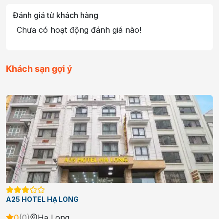
Đánh giá từ khách hàng
Chưa có hoạt động đánh giá nào!
Khách sạn gợi ý
A25 HOTEL HẠ LONG
0
(
0
)
Hạ Long