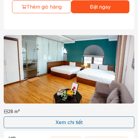
Thêm giỏ hàng
Đặt ngay
28
m²
Xem chi tiết