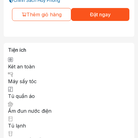
Chính Sách Huỷ Phòng
Thêm giỏ hàng
Đặt ngay
Tiện ích
Két an toàn
Máy sấy tóc
Tủ quần áo
Ấm đun nước điện
Tủ lạnh