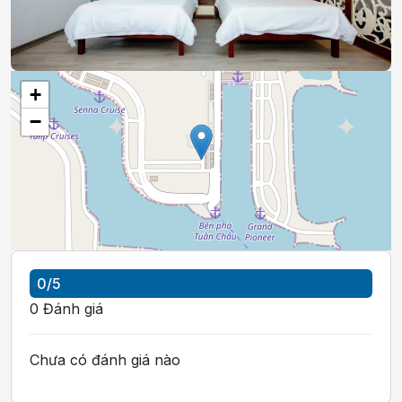
+
−
0
/5
0
Đánh giá
Chưa có đánh giá nào