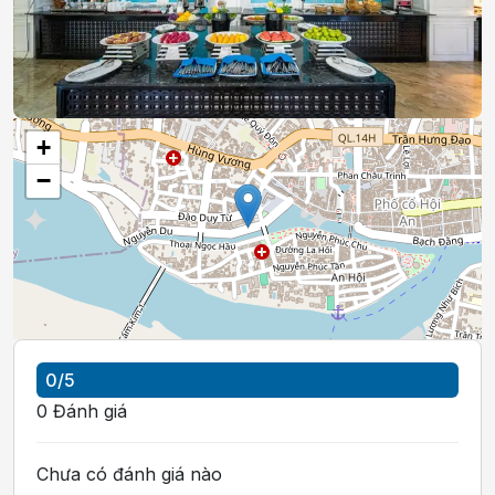
+
−
0
/5
0
Đánh giá
Chưa có đánh giá nào