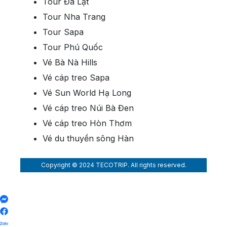
Tour Đà Lạt
Tour Nha Trang
Tour Sapa
Tour Phú Quốc
Vé Bà Nà Hills
Vé cáp treo Sapa
Vé Sun World Hạ Long
Vé cáp treo Núi Bà Đen
Vé cáp treo Hòn Thơm
Vé du thuyền sông Hàn
Copyright © 2024 TECOTRIP. All rights reserved.