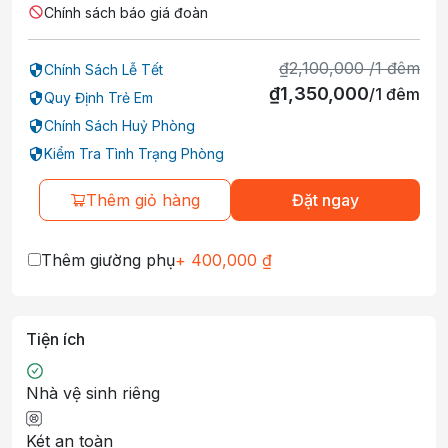
Chính sách báo giá đoàn
₫
2,100,000
/
1
đêm
Chính Sách Lễ Tết
₫
1,350,000
/
1
đêm
Quy Định Trẻ Em
Chính Sách Huỷ Phòng
Kiểm Tra Tình Trạng Phòng
Thêm giỏ hàng
Đặt ngay
Thêm giường phụ
+
400,000
₫
Tiện ích
Nhà vệ sinh riêng
Két an toàn