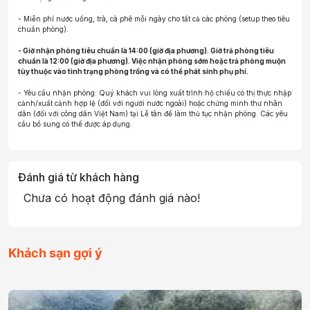
- Miễn phí nước uống, trà, cà phê mỗi ngày cho tất cả các phòng (setup theo tiêu
chuẩn phòng).
- Giờ nhận phòng tiêu chuẩn là 14:00 (giờ địa phương). Giờ trả phòng tiêu
chuẩn là 12:00 (giờ địa phương). Việc nhận phòng sớm hoặc trả phòng muộn
tùy thuộc vào tình trạng phòng trống và có thể phát sinh phụ phí.
- Yêu cầu nhận phòng: Quý khách vui lòng xuất trình hộ chiếu có thị thực nhập
cảnh/xuất cảnh hợp lệ (đối với người nước ngoài) hoặc chứng minh thư nhân
dân (đối với công dân Việt Nam) tại Lễ tân để làm thủ tục nhận phòng. Các yêu
cầu bổ sung có thể được áp dụng.
Đánh giá từ khách hàng
Chưa có hoạt động đánh giá nào!
Khách sạn gợi ý