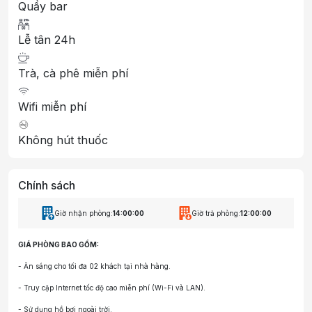
Quầy bar
Lễ tân 24h
Trà, cà phê miễn phí
Wifi miễn phí
Không hút thuốc
Chính sách
Giờ nhận phòng:
14:00:00
Giờ trả phòng:
12:00:00
GIÁ PHÒNG BAO GỒM:
- Ăn sáng cho tối đa 02 khách tại nhà hàng.
- Truy cập Internet tốc độ cao miễn phí (Wi-Fi và LAN).
- Sử dụng hồ bơi ngoài trời.