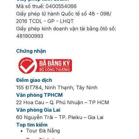
Mã số thuế: 0400554066
Giấy phép lữ hành Quốc tế số 48 - 098/
2016 TCDL - GP - LHQT
Giấy phép kinh doanh vận tải bằng ôtô số:
481900993
Chứng nhận
Điểm giao dịch
155 ĐT784, Ninh Thạnh, Tây Ninh
Văn phòng TPHCM
22 Hoa Cau – Q. Phú Nhuận – TP HCM
Văn phòng Gia Lai
60 Nguyễn Trãi – TP. Pleiku – Gia Lai
Top tìm kiếm
Tour Đà Nẵng