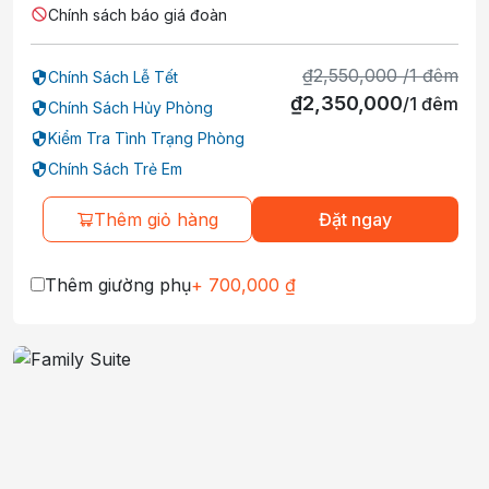
Chính sách báo giá đoàn
₫
2,550,000
/
1
đêm
Chính Sách Lễ Tết
₫
2,350,000
/
1
đêm
Chính Sách Hủy Phòng
Kiểm Tra Tình Trạng Phòng
Chính Sách Trẻ Em
Thêm giỏ hàng
Đặt ngay
Thêm giường phụ
+
700,000
₫