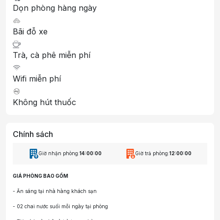
Dọn phòng hàng ngày
Bãi đỗ xe
Trà, cà phê miễn phí
Wifi miễn phí
Không hút thuốc
Chính sách
Giờ nhận phòng:
14:00:00
Giờ trả phòng:
12:00:00
GIÁ PHÒNG BAO GỒM
- Ăn sáng tại nhà hàng khách sạn
- 02 chai nước suối mỗi ngày tại phòng