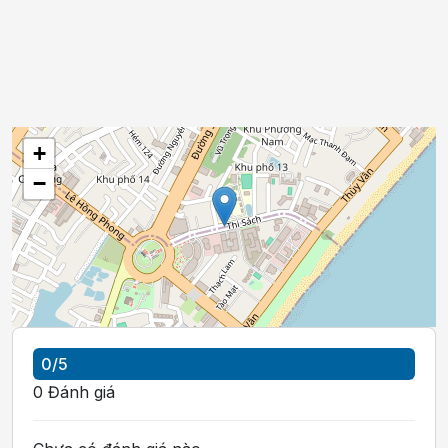
+
−
0
/5
0
Đánh giá