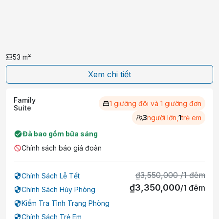
53
m²
Xem chi tiết
Family
1 giường đôi và 1 giường đơn
Suite
3
người lớn,
1
trẻ em
Đã bao gồm bữa sáng
Chính sách báo giá đoàn
₫
3,550,000
/
1
đêm
Chính Sách Lễ Tết
₫
3,350,000
/
1
đêm
Chính Sách Hủy Phòng
Kiểm Tra Tình Trạng Phòng
Chính Sách Trẻ Em