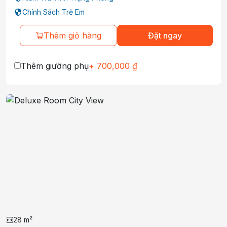
Chính Sách Trẻ Em
Thêm giỏ hàng
Đặt ngay
Thêm giường phụ
+
700,000
₫
28
m²