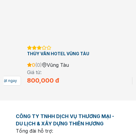
THÙY VÂN HOTEL VŨNG TÀU
0
(
0
)
Vũng Tàu
Giá từ:
800,000
đ
Đặt ngay
CÔNG TY TNHH DỊCH VỤ THƯƠNG MẠI -
DU LỊCH & XÂY DỰNG THIÊN HƯƠNG
Tổng đài hỗ trợ: