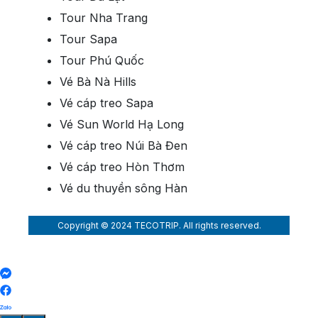
Tour Nha Trang
Tour Sapa
Tour Phú Quốc
Vé Bà Nà Hills
Vé cáp treo Sapa
Vé Sun World Hạ Long
Vé cáp treo Núi Bà Đen
Vé cáp treo Hòn Thơm
Vé du thuyền sông Hàn
Copyright © 2024 TECOTRIP. All rights reserved.