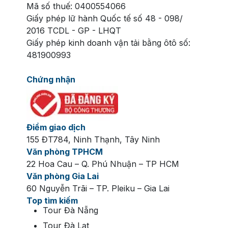
Mã số thuế: 0400554066
Giấy phép lữ hành Quốc tế số 48 - 098/
2016 TCDL - GP - LHQT
Giấy phép kinh doanh vận tải bằng ôtô số:
481900993
Chứng nhận
Điểm giao dịch
155 ĐT784, Ninh Thạnh, Tây Ninh
Văn phòng TPHCM
22 Hoa Cau – Q. Phú Nhuận – TP HCM
Văn phòng Gia Lai
60 Nguyễn Trãi – TP. Pleiku – Gia Lai
Top tìm kiếm
Tour Đà Nẵng
Tour Đà Lạt