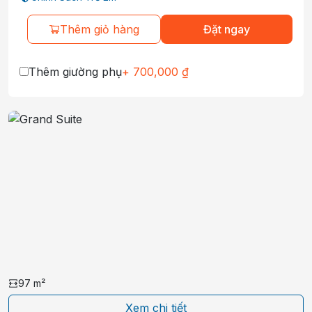
Thêm giỏ hàng
Đặt ngay
Thêm giường phụ
+
700,000
₫
97
m²
Xem chi tiết