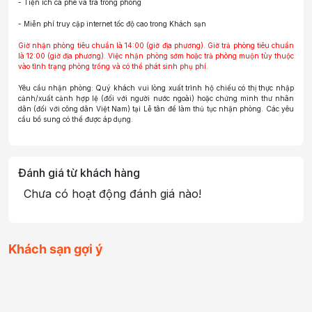
- Tiện ích cà phê và trà trong phòng
- Miễn phí truy cập internet tốc độ cao trong Khách sạn
Giờ nhận phòng tiêu chuẩn là 14:00 (giờ địa phương). Giờ trả phòng tiêu chuẩn
là 12:00 (giờ địa phương). Việc nhận phòng sớm hoặc trả phòng muộn tùy thuộc
vào tình trạng phòng trống và có thể phát sinh phụ phí.
Yêu cầu nhận phòng: Quý khách vui lòng xuất trình hộ chiếu có thị thực nhập
cảnh/xuất cảnh hợp lệ (đối với người nước ngoài) hoặc chứng minh thư nhân
dân (đối với công dân Việt Nam) tại Lễ tân để làm thủ tục nhận phòng. Các yêu
cầu bổ sung có thể được áp dụng.
Đánh giá từ khách hàng
Chưa có hoạt động đánh giá nào!
Khách sạn gợi ý