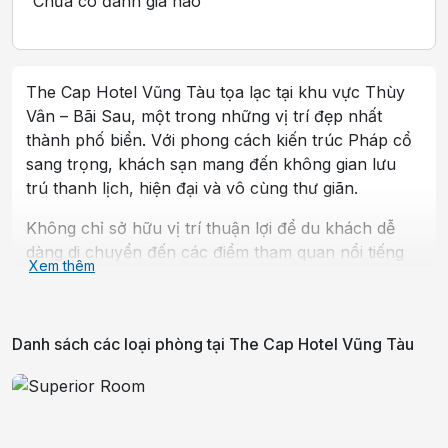
Chưa có đánh giá nào
The Cap Hotel Vũng Tàu tọa lạc tại khu vực Thùy
Vân – Bãi Sau, một trong những vị trí đẹp nhất
thành phố biển. Với phong cách kiến trúc Pháp cổ
sang trọng, khách sạn mang đến không gian lưu
trú thanh lịch, hiện đại và vô cùng thư giãn.
Không chỉ sở hữu vị trí thuận lợi để du khách dễ
dàng di chuyển đến các điểm tham quan nổi tiếng
Xem thêm
như Bãi Sau, Tượng Chúa Giang Tay, Mũi Nghinh
Phong, The Cap Hotel Vũng Tàu còn tạo ấn tượng
bởi chất lượng dịch vụ vượt mong đợi.
Danh sách các loại phòng tại
The Cap Hotel Vũng Tàu