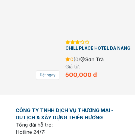
CHILL PLACE HOTEL DA NANG
0
(
0
)
Sơn Trà
Giá từ:
500,000
đ
Đặt ngay
CÔNG TY TNHH DỊCH VỤ THƯƠNG MẠI -
DU LỊCH & XÂY DỰNG THIÊN HƯƠNG
Tổng đài hỗ trợ:
Hotline 24/7: