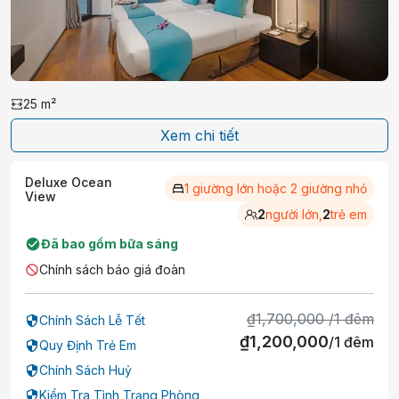
25
m²
Xem chi tiết
Deluxe Ocean
1 giường lớn hoặc 2 giường nhỏ
View
2
người lớn,
2
trẻ em
Đã bao gồm bữa sáng
Chính sách báo giá đoàn
₫
1,700,000
/
1
đêm
Chính Sách Lễ Tết
₫
1,200,000
/
1
đêm
Quy Định Trẻ Em
Chính Sách Huỷ
Kiểm Tra Tình Trạng Phòng