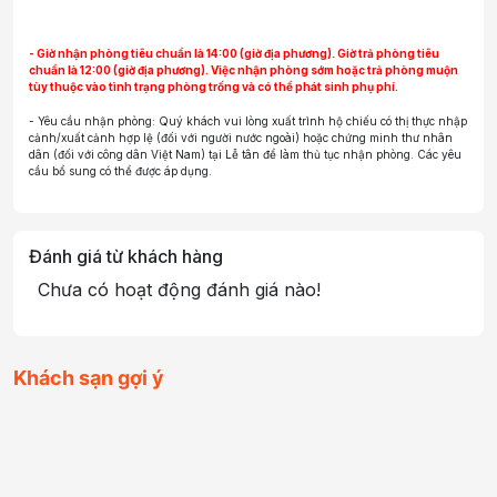
- Giờ nhận phòng tiêu chuẩn là 14:00 (giờ địa phương). Giờ trả phòng tiêu
chuẩn là 12:00 (giờ địa phương). Việc nhận phòng sớm hoặc trả phòng muộn
tùy thuộc vào tình trạng phòng trống và có thể phát sinh phụ phí.
- Yêu cầu nhận phòng: Quý khách vui lòng xuất trình hộ chiếu có thị thực nhập
cảnh/xuất cảnh hợp lệ (đối với người nước ngoài) hoặc chứng minh thư nhân
dân (đối với công dân Việt Nam) tại Lễ tân để làm thủ tục nhận phòng. Các yêu
cầu bổ sung có thể được áp dụng.
Đánh giá từ khách hàng
Chưa có hoạt động đánh giá nào!
Khách sạn gợi ý