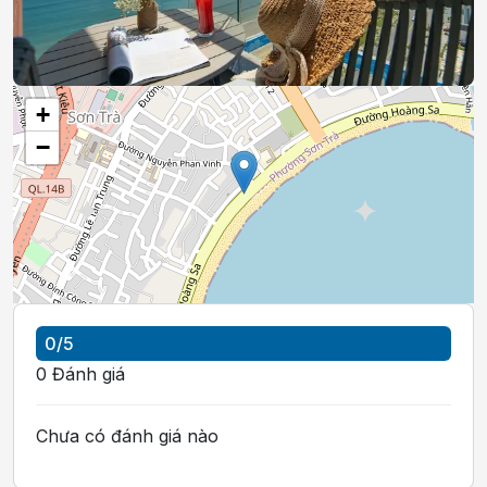
+
−
0
/5
0
Đánh giá
Chưa có đánh giá nào