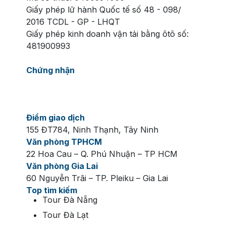
Giấy phép lữ hành Quốc tế số 48 - 098/
2016 TCDL - GP - LHQT
Giấy phép kinh doanh vận tải bằng ôtô số:
481900993
Chứng nhận
Điểm giao dịch
155 ĐT784, Ninh Thạnh, Tây Ninh
Văn phòng TPHCM
22 Hoa Cau – Q. Phú Nhuận – TP HCM
Văn phòng Gia Lai
60 Nguyễn Trãi – TP. Pleiku – Gia Lai
Top tìm kiếm
Tour Đà Nẵng
Tour Đà Lạt