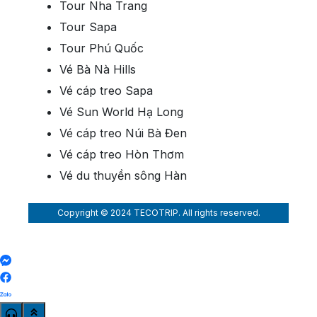
Tour Nha Trang
Tour Sapa
Tour Phú Quốc
Vé Bà Nà Hills
Vé cáp treo Sapa
Vé Sun World Hạ Long
Vé cáp treo Núi Bà Đen
Vé cáp treo Hòn Thơm
Vé du thuyền sông Hàn
Copyright © 2024 TECOTRIP. All rights reserved.