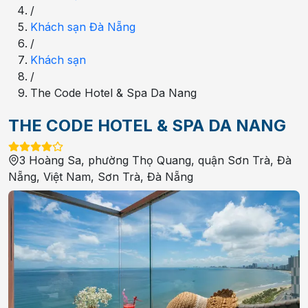
/
Khách sạn Đà Nẵng
/
Khách sạn
/
The Code Hotel & Spa Da Nang
THE CODE HOTEL & SPA DA NANG
3 Hoàng Sa, phường Thọ Quang, quận Sơn Trà, Đà
Nẵng, Việt Nam
,
Sơn Trà
,
Đà Nẵng