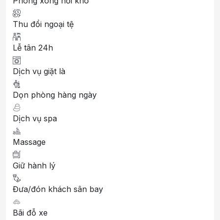
Phòng xông hơi khô
Thu đổi ngoại tệ
Lễ tân 24h
Dịch vụ giặt là
Dọn phòng hàng ngày
Dịch vụ spa
Massage
Giữ hành lý
Đưa/đón khách sân bay
Bãi đỗ xe