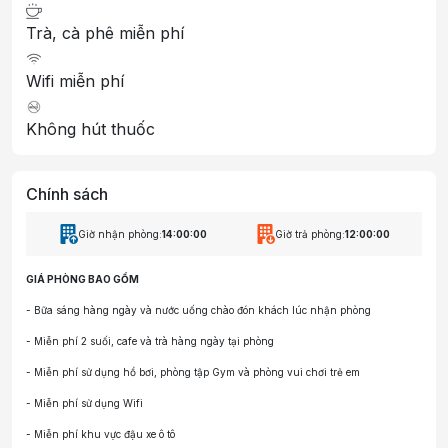
Trà, cà phê miễn phí
Wifi miễn phí
Không hút thuốc
Chính sách
Giờ nhận phòng:
14:00:00
Giờ trả phòng:
12:00:00
GIÁ PHÒNG BAO GỒM
- Bữa sáng hàng ngày và nước uống chào đón khách lúc nhận phòng
- Miễn phí 2 suối, cafe và trà hàng ngày tại phòng
- Miễn phí sử dụng hồ bơi, phòng tập Gym và phòng vui chơi trẻ em
- Miễn phí sử dụng Wifi
- Miễn phí khu vực đậu xe ô tô