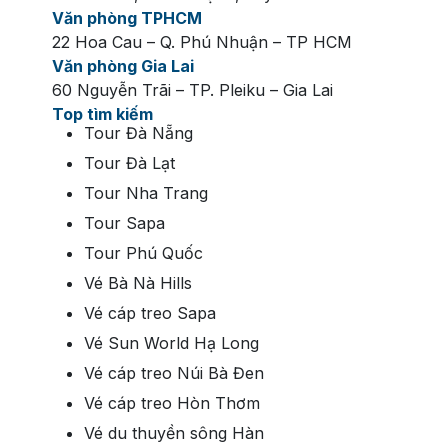
Văn phòng TPHCM
22 Hoa Cau – Q. Phú Nhuận – TP HCM
Văn phòng Gia Lai
60 Nguyễn Trãi – TP. Pleiku – Gia Lai
Top tìm kiếm
Tour Đà Nẵng
Tour Đà Lạt
Tour Nha Trang
Tour Sapa
Tour Phú Quốc
Vé Bà Nà Hills
Vé cáp treo Sapa
Vé Sun World Hạ Long
Vé cáp treo Núi Bà Đen
Vé cáp treo Hòn Thơm
Vé du thuyền sông Hàn