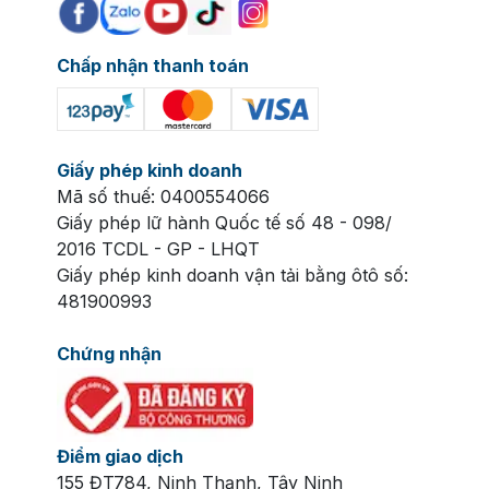
Chấp nhận thanh toán
Giấy phép kinh doanh
Mã số thuế: 0400554066
Giấy phép lữ hành Quốc tế số 48 - 098/
2016 TCDL - GP - LHQT
Giấy phép kinh doanh vận tải bằng ôtô số:
481900993
Chứng nhận
Điểm giao dịch
155 ĐT784, Ninh Thạnh, Tây Ninh