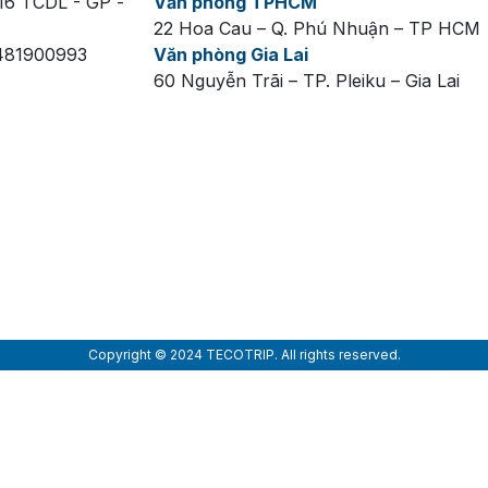
16 TCDL - GP -
Văn phòng TPHCM
22 Hoa Cau – Q. Phú Nhuận – TP HCM
 481900993
Văn phòng Gia Lai
60 Nguyễn Trãi – TP. Pleiku – Gia Lai
Copyright © 2024 TECOTRIP. All rights reserved.