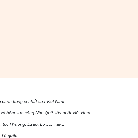
 cảnh hùng vĩ nhất của Việt Nam
 và hẻm vực sông Nho Quế sâu nhất Việt Nam
tộc H'mong, Dzao, Lô Lô, Tày...
a Tổ quốc