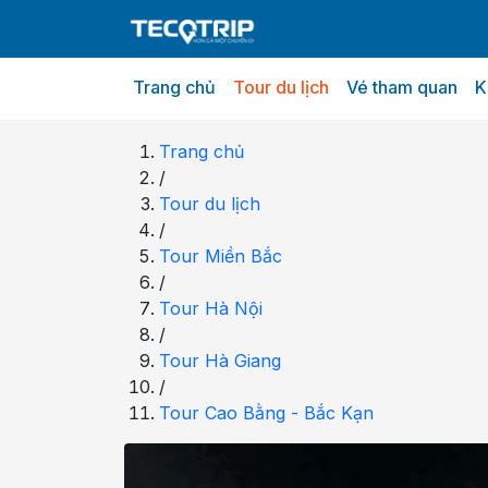
Trang chủ
Tour du lịch
Vé tham quan
K
Trang chủ
/
Tour du lịch
/
Tour Miền Bắc
/
Tour Hà Nội
/
Tour Hà Giang
/
Tour Cao Bằng - Bắc Kạn