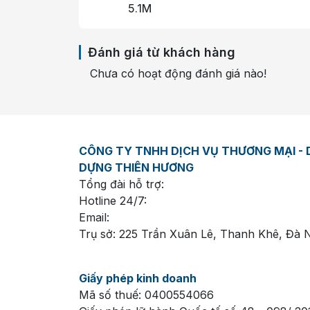
5.1M
Đánh giá từ khách hàng
Chưa có hoạt động đánh giá nào!
CÔNG TY TNHH DỊCH VỤ THƯƠNG MẠI - D
DỰNG THIÊN HƯƠNG
Tổng đài hỗ trợ:
Hotline 24/7:
Email:
Trụ sở: 225 Trần Xuân Lê, Thanh Khê, Đà 
Giấy phép kinh doanh
Mã số thuế: 0400554066