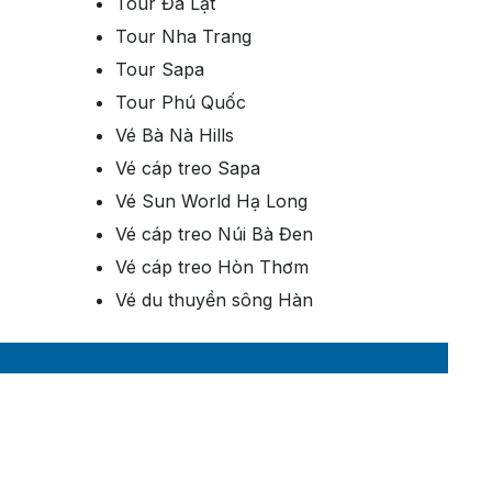
Tour Đà Lạt
Tour Nha Trang
Tour Sapa
Tour Phú Quốc
Vé Bà Nà Hills
Vé cáp treo Sapa
Vé Sun World Hạ Long
Vé cáp treo Núi Bà Đen
Vé cáp treo Hòn Thơm
Vé du thuyền sông Hàn