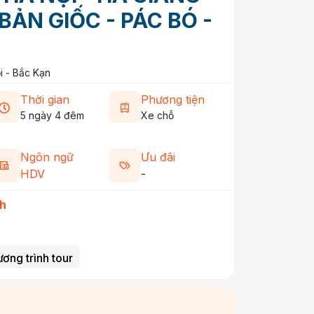
BẢN GIỐC - PÁC BÓ -
i
-
Bắc Kạn
Thời gian
Phương tiện
5 ngày 4 đêm
Xe
chỗ
Ngôn ngữ
Ưu đãi
HDV
-
h
ơng trình tour