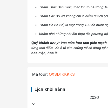
Thăm Thác Bản Giốc, thác lớn thứ 4 trong 10 
Thăm Pác Bó với không chỉ là điểm di tích lịc
Thăm Hồ Ba Bể, là một trong 100 hồ nước ngọt
Khám phá những nét ẩm thực địa phương độ
Quý khách lưu ý:
Vào
mùa hoa tam giác mạch
từng thời điểm. Xe ô tô của chúng tôi sẽ dừng tại
hoa mận, hoa lê
.
Mã tour:
OXSD1KKKKS
Lịch khởi hành
2026