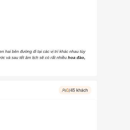
 hai bên đường đi tại các vị trí khác nhau tùy
ớc và sau tết âm lịch sẽ có rất nhiều
hoa đào,
0
/
45
khách