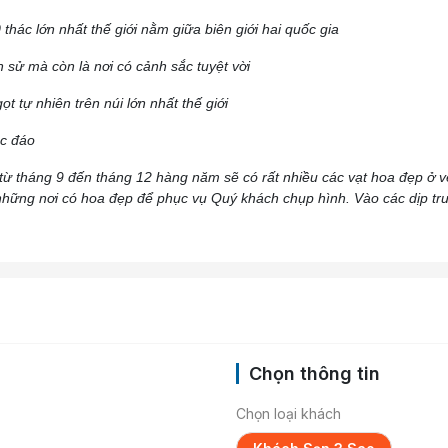
thác lớn nhất thế giới nằm giữa biên giới hai quốc gia
h sử mà còn là nơi có cảnh sắc tuyệt vời
 tự nhiên trên núi lớn nhất thế giới
c đáo
từ tháng 9 đến tháng 12 hàng năm sẽ có rất nhiều các vạt hoa đẹp ở ven
 những nơi có hoa đẹp để phục vụ Quý khách chụp hình. Vào các dịp trư
Chọn thông tin
Chọn loại khách