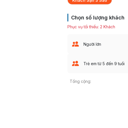
Khách Sạn 3 Sao
Chọn số lượng khách
Phục vụ tối thiểu: 2 Khách
Người lớn
Trẻ em từ
5
đến
9
tuổi
Tổng cộng: