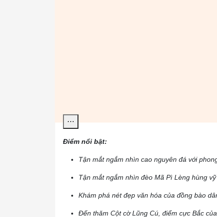
Điểm nổi bật:
Tận mắt ngắm nhìn cao nguyên đá với phong
Tận mắt ngắm nhìn đèo Mã Pì Lèng hùng vỹ
Khám phá nét đẹp văn hóa của đồng bào dân 
Đến thăm Cột cờ Lũng Cú, điểm cực Bắc củ