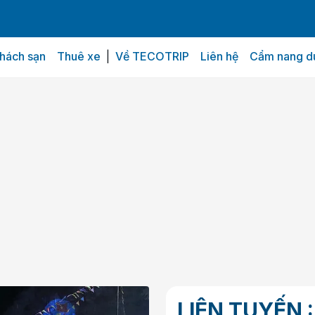
hách sạn
Thuê xe
|
Về TECOTRIP
Liên hệ
Cẩm nang du
LIÊN TUYẾN :