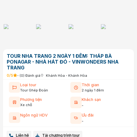
TOUR NHA TRANG 2 NGÀY 1 ĐÊM: THÁP B
PONAGAR - NHÀ HÁT ĐÓ - VINWONDERS
TRANG
0
/5
- (
0
) Đánh giá
Khánh Hòa
-
Khánh Hòa