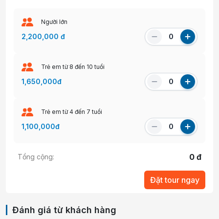
Người lớn
2,200,000
đ
Trẻ em từ
8
đến
10
tuổi
1,650,000
đ
Trẻ em từ
4
đến
7
tuổi
1,100,000
đ
0
đ
Tổng cộng:
Đặt tour ngay
Đánh giá từ khách hàng