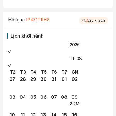
Mã tour:
IP4Z1T1IHS
0
/
25
khách
Lịch khởi hành
2026
Th 08
T2
T3
T4
T5
T6
T7
CN
27
28
29
30
31
01
02
03
04
05
06
07
08
09
2.2M
10
11
12
13
14
15
16