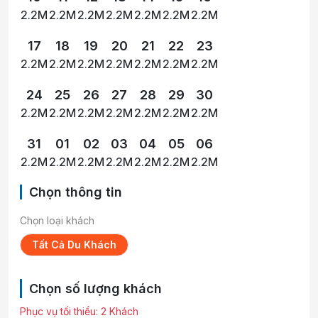
2.2M
2.2M
2.2M
2.2M
2.2M
2.2M
2.2M
17
18
19
20
21
22
23
2.2M
2.2M
2.2M
2.2M
2.2M
2.2M
2.2M
24
25
26
27
28
29
30
2.2M
2.2M
2.2M
2.2M
2.2M
2.2M
2.2M
31
01
02
03
04
05
06
2.2M
2.2M
2.2M
2.2M
2.2M
2.2M
2.2M
Chọn thông tin
Chọn loại khách
Tất Cả Du Khách
Chọn số lượng khách
Phục vụ tối thiểu: 2 Khách