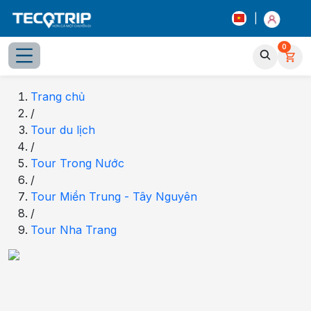
|
0
Trang chủ
/
Tour du lịch
/
Tour Trong Nước
/
Tour Miền Trung - Tây Nguyên
/
Tour Nha Trang