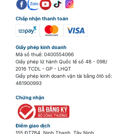
Chấp nhận thanh toán
Giấy phép kinh doanh
Mã số thuế: 0400554066
Giấy phép lữ hành Quốc tế số 48 - 098/
2016 TCDL - GP - LHQT
Giấy phép kinh doanh vận tải bằng ôtô số:
481900993
Chứng nhận
Điểm giao dịch
155 ĐT784, Ninh Thạnh, Tây Ninh