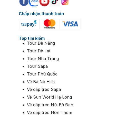
Chấp nhận thanh toán
Top tìm kiếm
Tour Đà Nẵng
Tour Đà Lạt
Tour Nha Trang
Tour Sapa
Tour Phú Quốc
Vé Bà Nà Hills
Vé cáp treo Sapa
Vé Sun World Hạ Long
Vé cáp treo Núi Bà Đen
Vé cáp treo Hòn Thơm