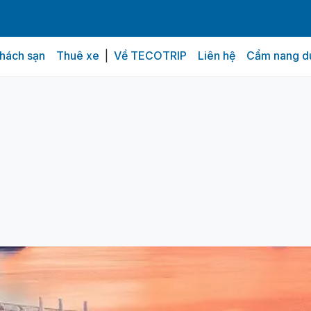
hách sạn
Thuê xe
|
Về TECOTRIP
Liên hệ
Cẩm nang du
Đánh giá từ khách hàng