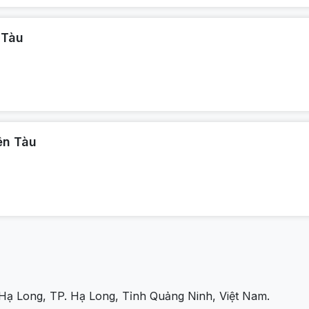
 Tàu
ên Tàu
 Hạ Long, TP. Hạ Long, Tỉnh Quảng Ninh, Việt Nam.