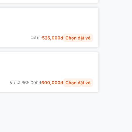
525,000
đ
Chọn đặt vé
Giá từ :
865,000
đ
600,000
đ
Chọn đặt vé
Giá từ :