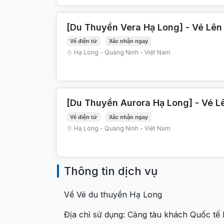
[Du Thuyền Vera Hạ Long] - Vé Lên
Vé điện tử
Xác nhận ngay
Hạ Long
-
Quảng Ninh
-
Việt Nam
[Du Thuyền Aurora Hạ Long] - Vé L
Vé điện tử
Xác nhận ngay
Hạ Long
-
Quảng Ninh
-
Việt Nam
Thông tin dịch vụ
Về Vé du thuyền Hạ Long
Địa chỉ sử dụng: Cảng tàu khách Quốc tế