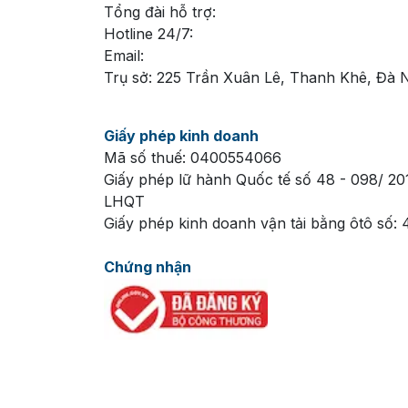
Tổng đài hỗ trợ:
Hotline 24/7:
Email:
Trụ sở: 225 Trần Xuân Lê, Thanh Khê, Đà 
Giấy phép kinh doanh
Mã số thuế: 0400554066
Giấy phép lữ hành Quốc tế số 48 - 098/ 20
LHQT
Giấy phép kinh doanh vận tải bằng ôtô số:
Chứng nhận