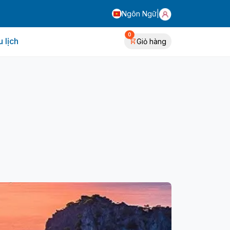
Ngôn Ngữ
|
0
 lịch
Giỏ hàng