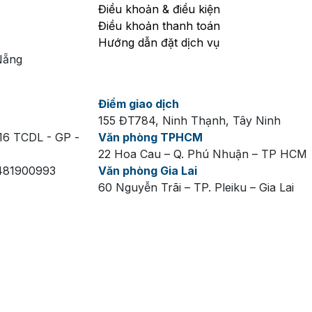
Điều khoản & điều kiện
Điều khoản thanh toán
Hướng dẫn đặt dịch vụ
Nẵng
Điểm giao dịch
155 ĐT784, Ninh Thạnh, Tây Ninh
16 TCDL - GP -
Văn phòng TPHCM
22 Hoa Cau – Q. Phú Nhuận – TP HCM
 481900993
Văn phòng Gia Lai
60 Nguyễn Trãi – TP. Pleiku – Gia Lai