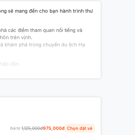
ng sẽ mang đến cho bạn hành trình thư
há các điểm tham quan nổi tiếng và
ôn trên vịnh.
và khám phá trong chuyến du lịch Hạ
 hấp dẫn.
1,125,000
đ
975,000
đ
Chọn đặt vé
Giá từ :