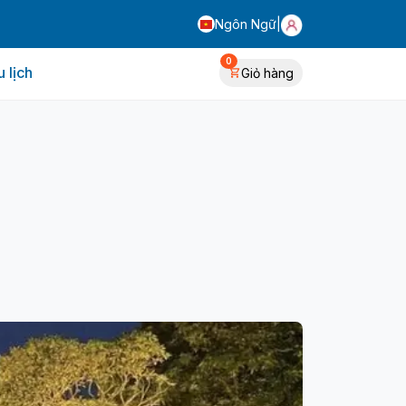
Ngôn Ngữ
|
0
 lịch
Giỏ hàng