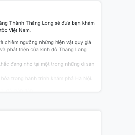
Hoàng Thành Thăng Long sẽ đưa bạn khám
 tộc Việt Nam.
 và chiêm ngưỡng những hiện vật quý giá
 và phát triển của kinh đô Thăng Long
khắc đáng nhớ tại một trong những di sản
ăn hóa trong hành trình khám phá Hà Nội.
u đãi hấp dẫn.