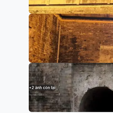
+
2
ảnh còn lại