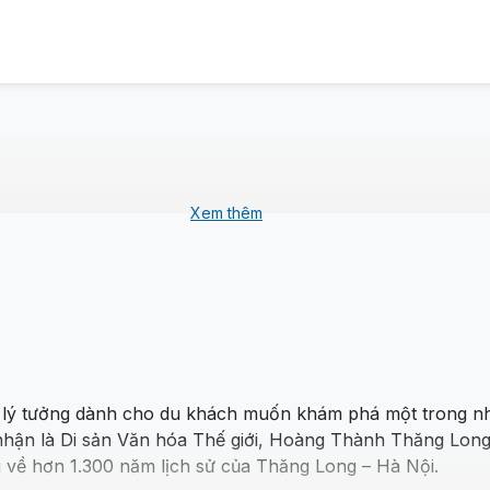
Xem thêm
lý tưởng dành cho du khách muốn khám phá một trong nhữ
n là Di sản Văn hóa Thế giới, Hoàng Thành Thăng Long lư
u về hơn 1.300 năm lịch sử của Thăng Long – Hà Nội.