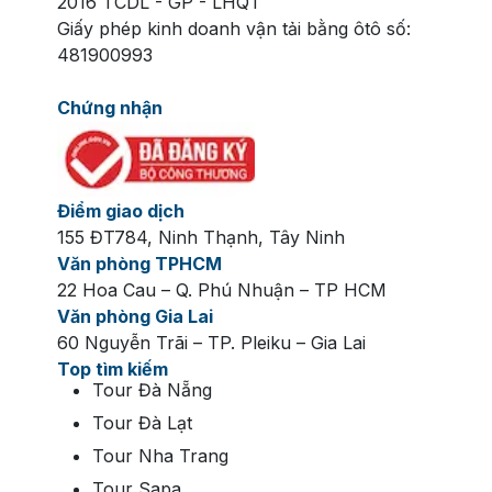
2016 TCDL - GP - LHQT
Giấy phép kinh doanh vận tải bằng ôtô số:
481900993
Chứng nhận
Điểm giao dịch
155 ĐT784, Ninh Thạnh, Tây Ninh
Văn phòng TPHCM
22 Hoa Cau – Q. Phú Nhuận – TP HCM
Văn phòng Gia Lai
60 Nguyễn Trãi – TP. Pleiku – Gia Lai
Top tìm kiếm
Tour Đà Nẵng
Tour Đà Lạt
Tour Nha Trang
Tour Sapa