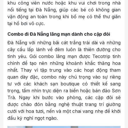
khu công viên nước hoặc khu vui chơi trong nhà
nổi tiếng tại Đà Nẵng, giúp các bé có không gian
vận động an toàn trong khi bố mẹ có thể thư giãn
tại hồ bơi vô cực.
Combo đi Đà Nẵng lãng mạn dành cho cặp đôi
Đà Nẵng với những bãi cát trắng trải dài và những
cây cầu lấp lánh về đêm luôn là thiên đường cho
tình yêu. Gói combo lãng mạn được Tecotrip tinh
chỉnh để tạo nên những khoảnh khắc thăng hoa
nhất. Thay vì tập trung vào các hoạt động tham
quan dày đặc, combo này chú trọng vào sự riêng
tư với các khách sạn boutique có thiết kế sang
trọng, tầm nhìn trực diện ra biển hoặc bán đảo Sơn
Trà. Ngay khi bước vào phòng, các cặp đôi sẽ
được chào đón bằng nghệ thuật trang trí giường
cưới với hoa tươi, nến và một chai vang nhẹ để khởi
đầu kỳ nghỉ ngọt ngào.