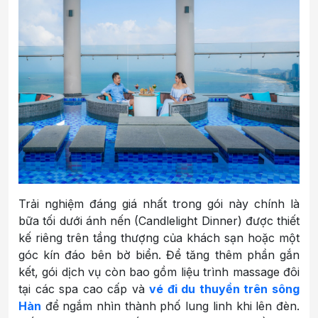
Trải nghiệm đáng giá nhất trong gói này chính là
bữa tối dưới ánh nến (Candlelight Dinner) được thiết
kế riêng trên tầng thượng của khách sạn hoặc một
góc kín đáo bên bờ biển. Để tăng thêm phần gắn
kết, gói dịch vụ còn bao gồm liệu trình massage đôi
tại các spa cao cấp và
vé đi du thuyền trên sông
Hàn
để ngắm nhìn thành phố lung linh khi lên đèn.