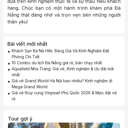
dựa trên kinh nghiệm thực tế và sự thấu hiểu khách
hàng. Chúc bạn có một hành trình khám phá Đà
Nẵng thật đáng nhớ và trọn vẹn bên những người
thân yêu!
Bài viết mới nhất
Khách Sạn Bà Nà Hills: Bảng Giá Và Kinh Nghiệm Đặt
Phòng Chi Tiết
10 Combo du lịch Đà Nẵng giá rẻ, bán chạy nhất
Aquafield Nha Trang: Giá vé, Kinh nghiệm & Ưu đãi mới
nhất
Giá vé Grand World Hà Nội bao nhiêu? Kinh nghiệm đi
Mega Grand World
Giá vé thủy cung Vinpearl Phú Quốc 2026 & Mẹo đặt vé
rẻ
Tour gợi ý