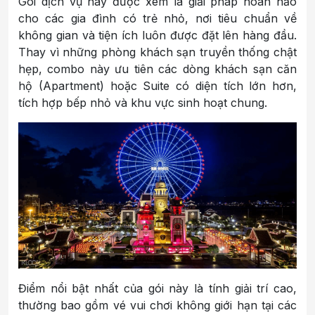
Gói dịch vụ này được xem là giải pháp hoàn hảo
cho các gia đình có trẻ nhỏ, nơi tiêu chuẩn về
không gian và tiện ích luôn được đặt lên hàng đầu.
Thay vì những phòng khách sạn truyền thống chật
hẹp, combo này ưu tiên các dòng khách sạn căn
hộ (Apartment) hoặc Suite có diện tích lớn hơn,
tích hợp bếp nhỏ và khu vực sinh hoạt chung.
Điểm nổi bật nhất của gói này là tính giải trí cao,
thường bao gồm vé vui chơi không giới hạn tại các