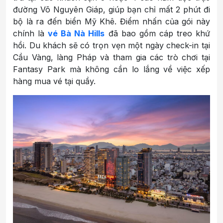
đường Võ Nguyên Giáp, giúp bạn chỉ mất 2 phút đi
bộ là ra đến biển Mỹ Khê. Điểm nhấn của gói này
chính là
vé Bà Nà Hills
đã bao gồm cáp treo khứ
hồi. Du khách sẽ có trọn vẹn một ngày check-in tại
Cầu Vàng, làng Pháp và tham gia các trò chơi tại
Fantasy Park mà không cần lo lắng về việc xếp
hàng mua vé tại quầy.