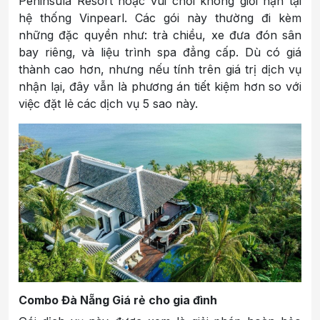
Peninsula Resort hoặc vui chơi không giới hạn tại
hệ thống Vinpearl. Các gói này thường đi kèm
những đặc quyền như: trà chiều, xe đưa đón sân
bay riêng, và liệu trình spa đẳng cấp. Dù có giá
thành cao hơn, nhưng nếu tính trên giá trị dịch vụ
nhận lại, đây vẫn là phương án tiết kiệm hơn so với
việc đặt lẻ các dịch vụ 5 sao này.
Combo Đà Nẵng Giá rẻ cho gia đình