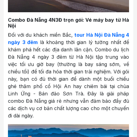
Combo Đà Nẵng 4N3Đ trọn gói: Vé máy bay từ Hà
Nội
Đối với du khách miền Bắc,
tour Hà Nội Đà Nẵng 4
ngày 3 đêm
là khoảng thời gian lý tưởng nhất để
khám phá hết các địa danh lân cận. Combo du lịch
Đà Nẵng 4 ngày 3 đêm từ Hà Nội tập trung vào
việc tối ưu giờ bay (thường là bay sáng sớm, về
chiều tối) để tối đa hóa thời gian trải nghiệm. Với gói
này, bạn có đủ thời gian để dành một buổi chiều
ghé thăm phố cổ Hội An hay chiêm bái tại chùa
Linh Ứng - Bán đảo Sơn Trà. Đây là giải pháp
combo Đà Nẵng giá rẻ nhưng vẫn đảm bảo đầy đủ
các dịch vụ cơ bản chất lượng cao cho một chuyến
đi dài ngày.