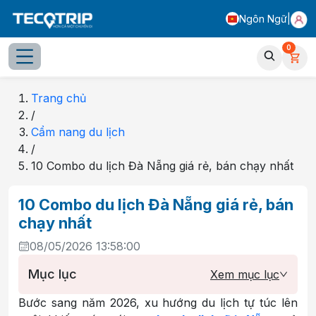
Ngôn Ngữ
|
0
Trang chủ
/
Cẩm nang du lịch
/
10 Combo du lịch Đà Nẵng giá rẻ, bán chạy nhất
10 Combo du lịch Đà Nẵng giá rẻ, bán
chạy nhất
08/05/2026 13:58:00
Mục lục
Xem mục lục
Bước sang năm 2026, xu hướng du lịch tự túc lên