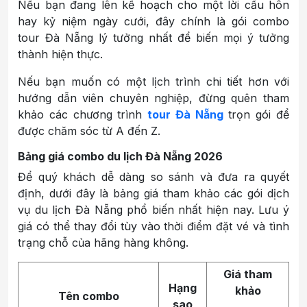
Nếu bạn đang lên kế hoạch cho một lời cầu hôn
hay kỷ niệm ngày cưới, đây chính là gói combo
tour Đà Nẵng lý tưởng nhất để biến mọi ý tưởng
thành hiện thực.
Nếu bạn muốn có một lịch trình chi tiết hơn với
hướng dẫn viên chuyên nghiệp, đừng quên tham
khảo các chương trình
tour Đà Nẵng
trọn gói để
được chăm sóc từ A đến Z.
Bảng giá combo du lịch Đà Nẵng 2026
Để quý khách dễ dàng so sánh và đưa ra quyết
định, dưới đây là bảng giá tham khảo các gói dịch
vụ du lịch Đà Nẵng phổ biến nhất hiện nay. Lưu ý
giá có thể thay đổi tùy vào thời điểm đặt vé và tình
trạng chỗ của hãng hàng không.
Giá tham
Hạng
khảo
Tên combo
sao