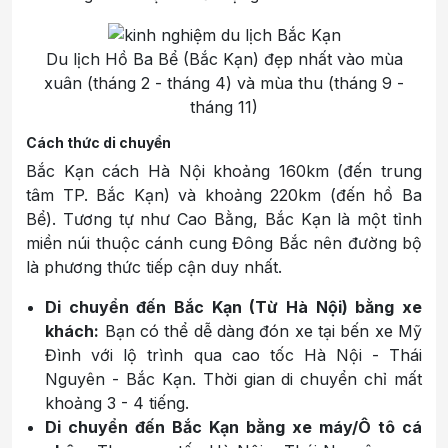
Du lịch Hồ Ba Bể (Bắc Kạn) đẹp nhất vào mùa
xuân (tháng 2 - tháng 4) và mùa thu (tháng 9 -
tháng 11)
Cách thức di chuyển
Bắc Kạn cách Hà Nội khoảng 160km (đến trung
tâm TP. Bắc Kạn) và khoảng 220km (đến hồ Ba
Bể). Tương tự như Cao Bằng, Bắc Kạn là một tỉnh
miền núi thuộc cánh cung Đông Bắc nên đường bộ
là phương thức tiếp cận duy nhất.
Di chuyển đến Bắc Kạn (Từ Hà Nội) bằng xe
khách:
Bạn có thể dễ dàng đón xe tại bến xe Mỹ
Đình với lộ trình qua cao tốc Hà Nội - Thái
Nguyên - Bắc Kạn. Thời gian di chuyển chỉ mất
khoảng 3 - 4 tiếng.
Di chuyển đến Bắc Kạn bằng xe máy/Ô tô cá