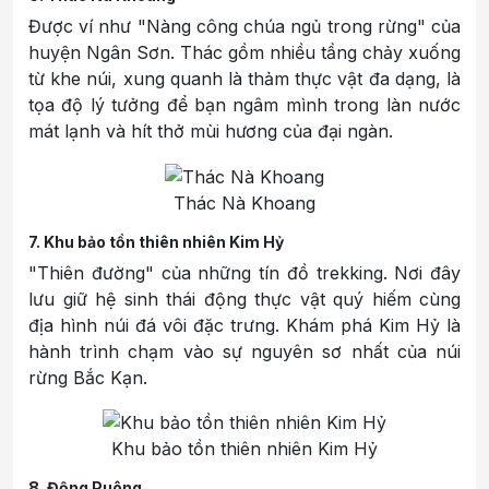
Được ví như "Nàng công chúa ngủ trong rừng" của
huyện Ngân Sơn. Thác gồm nhiều tầng chảy xuống
từ khe núi, xung quanh là thảm thực vật đa dạng, là
tọa độ lý tưởng để bạn ngâm mình trong làn nước
mát lạnh và hít thở mùi hương của đại ngàn.
Thác Nà Khoang
7. Khu bảo tồn thiên nhiên Kim Hỷ
"Thiên đường" của những tín đồ trekking. Nơi đây
lưu giữ hệ sinh thái động thực vật quý hiếm cùng
địa hình núi đá vôi đặc trưng. Khám phá Kim Hỷ là
hành trình chạm vào sự nguyên sơ nhất của núi
rừng Bắc Kạn.
Khu bảo tồn thiên nhiên Kim Hỷ
8. Động Puông