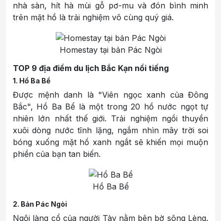
nhà sàn, hít hà mùi gỗ pơ-mu và đón bình minh
trên mặt hồ là trải nghiệm vô cùng quý giá.
Homestay tại bản Pác Ngòi
TOP 9 địa điểm du lịch Bắc Kạn nổi tiếng
1. Hồ Ba Bể
Được mệnh danh là "Viên ngọc xanh của Đông
Bắc", Hồ Ba Bể là một trong 20 hồ nước ngọt tự
nhiên lớn nhất thế giới. Trải nghiệm ngồi thuyền
xuôi dòng nước tĩnh lặng, ngắm nhìn mây trời soi
bóng xuống mặt hồ xanh ngắt sẽ khiến mọi muộn
phiền của bạn tan biến.
Hồ Ba Bể
2. Bản Pác Ngòi
Ngôi làng cổ của người Tày nằm bên bờ sông Lèng.