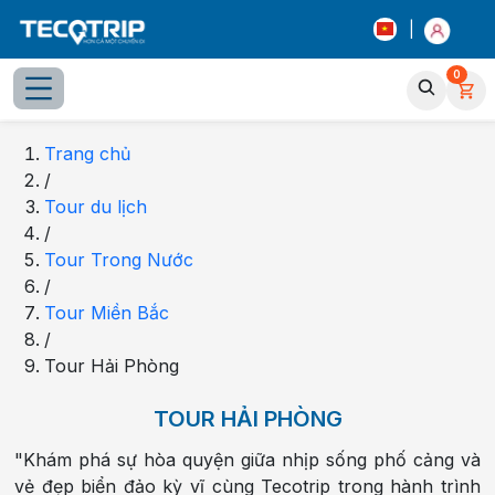
|
0
Trang chủ
/
Tour du lịch
/
Tour Trong Nước
/
Tour Miền Bắc
/
Tour Hải Phòng
TOUR HẢI PHÒNG
"Khám phá sự hòa quyện giữa nhịp sống phố cảng và
vẻ đẹp biển đảo kỳ vĩ cùng Tecotrip trong hành trình