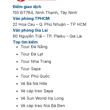
Điểm giao dịch
155 ĐT784, Ninh Thạnh, Tây Ninh
Văn phòng TPHCM
22 Hoa Cau – Q. Phú Nhuận – TP HCM
Văn phòng Gia Lai
60 Nguyễn Trãi – TP. Pleiku – Gia Lai
Top tìm kiếm
Tour Đà Nẵng
Tour Đà Lạt
Tour Nha Trang
Tour Sapa
Tour Phú Quốc
Vé Bà Nà Hills
Vé cáp treo Sapa
Vé Sun World Hạ Long
Vé cáp treo Núi Bà Đen