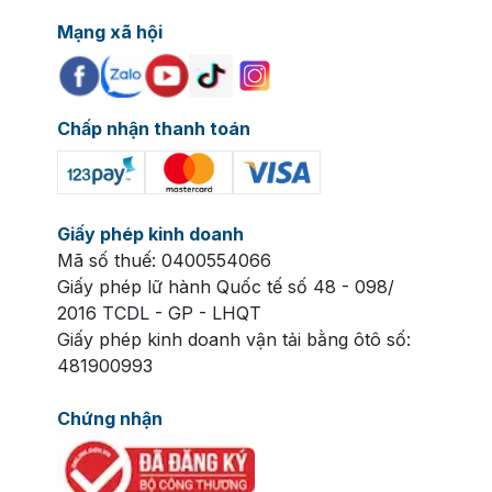
Mạng xã hội
Chấp nhận thanh toán
Giấy phép kinh doanh
Mã số thuế: 0400554066
Giấy phép lữ hành Quốc tế số 48 - 098/
2016 TCDL - GP - LHQT
Giấy phép kinh doanh vận tải bằng ôtô số:
481900993
Chứng nhận